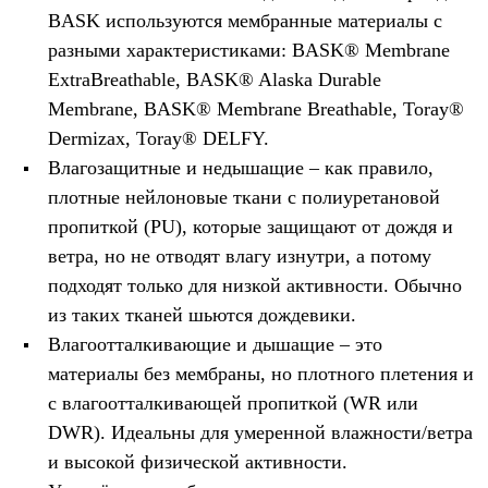
BASK используются мембранные материалы с
разными характеристиками: BASK® Membrane
ExtraBreathable, BASK® Alaska Durable
Membrane, BASK® Membrane Breathable, Toray®
Dermizax, Toray® DELFY.
Влагозащитные и недышащие – как правило,
плотные нейлоновые ткани с полиуретановой
пропиткой (PU), которые защищают от дождя и
ветра, но не отводят влагу изнутри, а потому
подходят только для низкой активности. Обычно
из таких тканей шьются дождевики.
Влагоотталкивающие и дышащие – это
материалы без мембраны, но плотного плетения и
с влагоотталкивающей пропиткой (WR или
DWR). Идеальны для умеренной влажности/ветра
и высокой физической активности.