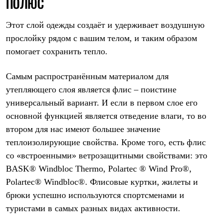
ПОЛЮС
Этот слой одежды создаёт и удерживает воздушную
прослойку рядом с вашим телом, и таким образом
помогает сохранить тепло.
Самым распространённым материалом для
утепляющего слоя является флис – поистине
универсальный вариант. И если в первом слое его
основной функцией является отведение влаги, то во
втором для нас имеют большее значение
теплоизолирующие свойства.
Кроме того, есть флис
со «встроенными» ветрозащитными свойствами: это
BASK
®
Windbloc
Thermo
,
Polartec
®
Wind
Pro
®,
Polartec
®
Windbloc
®.
Флисовые куртки, жилеты и
брюки успешно используются спортсменами и
туристами в самых разных видах активности.