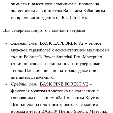
зимнего и высотного альпинизма, проверена
знаменитым альпинистом Валерием Бабановым
во время восхождения на К-2 (8611 м).
Для северных широт с сильными ветрами
Базовый слой
:
BASK EXPLORER V2
– тёплое
мужское термобельё с асимметричной молнией из
ткани Polartec® Power Stretch® Pro. Материал
отлично отводит излишки влаги и удерживает
тепло. Плоские швы не натирают даже при
активных движениях.
Средний слой
:
BASK
PINE
FOREST
V
2
–
флисовая мужская толстовка из коллекции с
говорящим названием «За Полярным Кругом».
Выполнена из плотного трикотажа с мягким
ворсом внутри BASK® Thermo Stretch. Материал