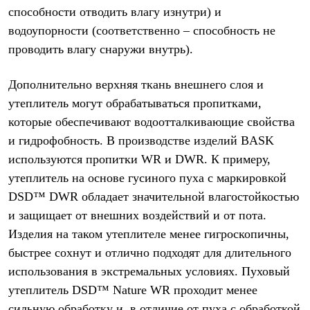
способности отводить влагу изнутри) и
водоупорности (соответственно – способность не
проводить влагу снаружи внутрь).
Дополнительно верхняя ткань внешнего слоя и
утеплитель могут обрабатываться пропитками,
которые обеспечивают водоотталкивающие свойства
и гидрофобность. В производстве изделий BASK
используются пропитки WR и DWR. К примеру,
утеплитель на основе гусиного пуха с маркировкой
DSD™ DWR обладает значительной влагостойкостью
и защищает от внешних воздействий и от пота.
Изделия на таком утеплителе менее гигроскопичны,
быстрее сохнут и отлично подходят для длительного
использования в экстремальных условиях. Пуховый
утеплитель DSD™ Nature WR проходит менее
сильную обработку и, в отличие от пуха с обработкой