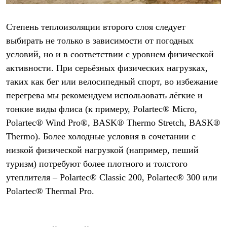
Степень теплоизоляции второго слоя следует
выбирать не только в зависимости от погодных
условий, но и в соответствии с уровнем физической
активности. При серьёзных физических нагрузках,
таких как бег или велосипедный спорт, во избежание
перегрева мы рекомендуем использовать лёгкие и
тонкие виды флиса (к примеру,
Polartec
®
Micro
,
P
olartec
® Wind Pro®, BASK® Thermo Stretch, BASK®
Thermo
). Более холодные условия в сочетании с
низкой физической нагрузкой (например, пеший
туризм) потребуют более плотного и толстого
утеплителя – Polartec®
Classic
200, Polartec® 300 или
Polartec®
Thermal
Pro
.