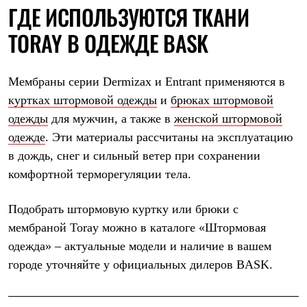
ГДЕ ИСПОЛЬЗУЮТСЯ ТКАНИ
TORAY В ОДЕЖДЕ BASK
Мембраны серии Dermizax и Entrant применяются в
куртках штормовой одежды
и
брюках штормовой
одежды
для мужчин, а также в
женской штормовой
одежде
. Эти материалы рассчитаны на эксплуатацию
в дождь, снег и сильный ветер при сохранении
комфортной терморегуляции тела.
Подобрать штормовую куртку или брюки с
мембраной Toray можно в каталоге «
Штормовая
одежда
» – актуальные модели и наличие в вашем
городе уточняйте у официальных
дилеров BASK
.