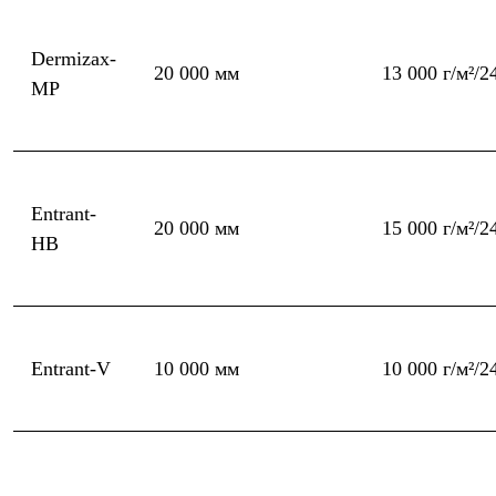
Где купить
Dermizax-
20 000 мм
13 000 г/м²/2
MP
Entrant-
20 000 мм
15 000 г/м²/2
HB
Entrant-V
10 000 мм
10 000 г/м²/2