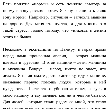
Есть понятие «нормы» и есть понятие «выхода за
норму в зону дискомфорта». Я хочу расширить свою
зону нормы. Например, ситуация – заглохла машина
на дороге. Для меня это пустяк, а для многих это
такой стресс, только потому, что «никогда в жизни
этого не было».
Несколько в экспедиции по Памиру, в горах прямо
перед нами произошла авария, – вторая машина
влетела в грузовик. В этой машине – дети, женщина
и мужчина. Вокруг – народ, никто не знает, что
делать. Я на автомате достаю аптечку, иду к машине,
оказываю первую помощь людям, которые в ней
нуждаются. После этого убираю аптечку, сажусь в
свою машину и еду дальше, как ни в чем не бывало.
Для людей, которые ехали рядом со мной, это стало
«событием всей их жизни», – они никогда с этим не