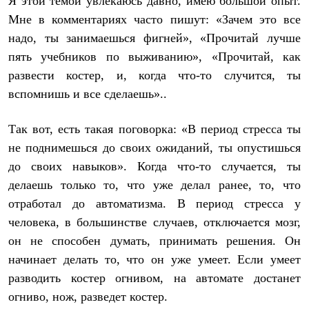
Я этой темой увлекаюсь давно, имею большой опыт.
Мне в комментариях часто пишут: «Зачем это все
надо, ты занимаешься фигней», «Прочитай лучше
пять учебников по выживанию», «Прочитай, как
развести костер, и, когда что-то случится, ты
вспомнишь и все сделаешь»..
Так вот, есть такая поговорка: «В период стресса ты
не поднимешься до своих ожиданий, ты опустишься
до своих навыков». Когда что-то случается, ты
делаешь только то, что уже делал ранее, то, что
отработал до автоматизма. В период стресса у
человека, в большинстве случаев, отключается мозг,
он не способен думать, принимать решения. Он
начинает делать то, что он уже умеет. Если умеет
разводить костер огнивом, на автомате достанет
огниво, нож, разведет костер.