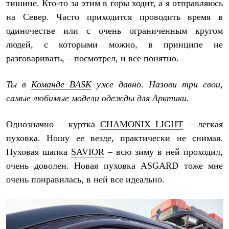
тишине. Кто-то за этим в горы ходит, а я отправляюсь
на Север. Часто приходится проводить время в
одиночестве или с очень ограниченным кругом
людей, с которыми можно, в принципе не
разговаривать, – посмотрел, и все понятно.
Ты в
Команде
BASK
уже давно. Назови три свои,
самые любимые модели одежды для Арктики.
Однозначно – куртка
CHAMONIX LIGHT
– легкая
пуховка. Ношу ее везде, практически не снимая.
Пуховая шапка
SAVIOR
– всю зиму в ней проходил,
очень доволен. Новая пуховка
ASGARD
тоже мне
очень понравилась, в ней все идеально.