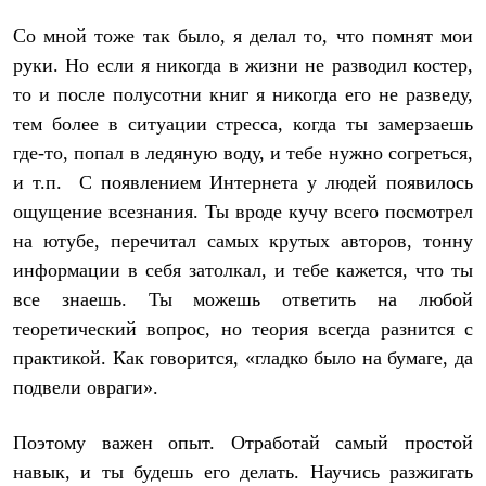
Со мной тоже так было, я делал то, что помнят мои
руки. Но если я никогда в жизни не разводил костер,
то и после полусотни книг я никогда его не разведу,
тем более в ситуации стресса, когда ты замерзаешь
где-то, попал в ледяную воду, и тебе нужно согреться,
и т.п. С появлением Интернета у людей появилось
ощущение всезнания. Ты вроде кучу всего посмотрел
на ютубе, перечитал самых крутых авторов, тонну
информации в себя затолкал, и тебе кажется, что ты
все знаешь. Ты можешь ответить на любой
теоретический вопрос, но теория всегда разнится с
практикой. Как говорится, «гладко было на бумаге, да
подвели овраги».
Поэтому важен опыт. Отработай самый простой
навык, и ты будешь его делать. Научись разжигать