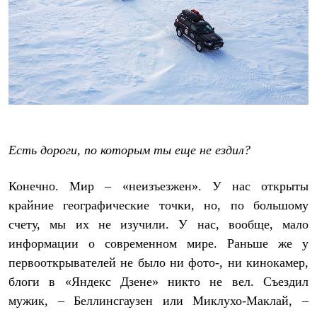
Где купить
Есть дороги, по которым ты еще не ездил?
Конечно. Мир – «неизъезжен». У нас открыты
крайние географические точки, но, по большому
счету, мы их не изучили. У нас, вообще, мало
информации о современном мире. Раньше же у
первооткрывателей не было ни фото-, ни кинокамер,
блоги в «Яндекс Дзене» никто не вел. Съездил
мужик, – Беллинсгаузен или Миклухо-Маклай, –