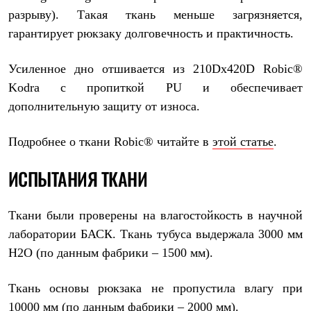
разрыву). Такая ткань меньше загрязняется,
гарантирует рюкзаку долговечность и практичность.
Усиленное дно отшивается из 210Dx420D Robic®
Kodra с пропиткой PU и обеспечивает
дополнительную защиту от износа.
Подробнее о ткани Robic® читайте в
этой статье
.
ИСПЫТАНИЯ ТКАНИ
Ткани были проверены на влагостойкость в научной
лаборатории БАСК. Ткань тубуса выдержала 3000 мм
Н2О (по данным фабрики – 1500 мм).
Ткань основы рюкзака не пропустила влагу при
10000 мм (по данным фабрики – 2000 мм).