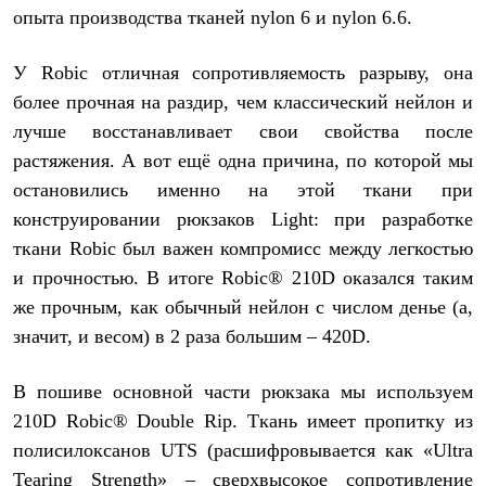
опыта производства тканей nylon 6 и nylon 6.6.
У Robic отличная сопротивляемость разрыву, она
более прочная на раздир, чем классический нейлон и
лучше восстанавливает свои свойства после
растяжения. А вот ещё одна причина, по которой мы
остановились именно на этой ткани при
конструировании рюкзаков Light: при разработке
ткани Robic был важен компромисс между легкостью
и прочностью. В итоге Robic® 210D оказался таким
же прочным, как обычный нейлон c числом денье (а,
значит, и весом) в 2 раза большим – 420D.
В пошиве основной части рюкзака мы используем
210D Robic® Double Rip. Ткань имеет пропитку из
полисилоксанов UTS (расшифровывается как «Ultra
Tearing Strength» – сверхвысокое сопротивление