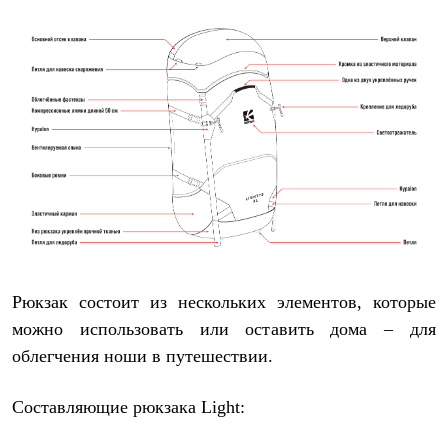
Где купить
Рюкзак состоит из нескольких элементов, которые
можно использовать или оставить дома – для
облегчения ноши в путешествии.
Составляющие рюкзака
Light: