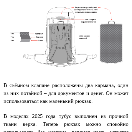
В съёмном клапане расположены два кармана, один
из них потайной – для документов и денег. Он может
использоваться как маленький рюкзак.
В моделях 2025 года тубус выполнен из прочной
ткани верха. Теперь рюкзак можно спокойно
использовать без клапана, верхняя часть остается