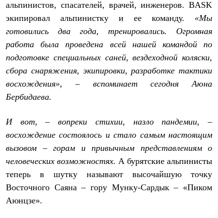
альпинистов, спасателей, врачей, инженеров. BASK
Где купить
экипировал альпинистку и ее команду.
«Мы
готовились два года, тренировались. Огромная
работа была проведена всей нашей командой по
подготовке специальных саней, вездеходной коляски,
сбора снаряжения, экипировки, разработке тактики
восхождения», – вспоминает сегодня Аюна
Бербидаева.
И вот, – вопреки стихии, назло пандемии, –
восхождение состоялось и стало самым настоящим
вызовом – горам и привычным представлениям о
человеческих возможностях.
А бурятские альпинисты
теперь в шутку называют высочайшую точку
Восточного Саяна – гору Мунку-Сардык – «Пиком
Аюнцзе».