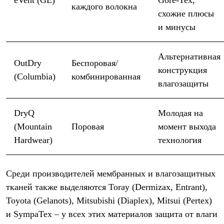
eVent (GE)
Gore-Tex,
каждого волокна
схожие плюсы
и минусы
Альтернативная
OutDry
Беспоровая/
конструкция
(Columbia)
комбинированная
влагозащиты
DryQ
Молодая на
(Mountain
Поровая
момент выхода
Hardwear)
технология
Среди производителей мембранных и влагозащитных
тканей также выделяются Toray (Dermizax, Entrant),
Toyota (Gelanots), Mitsubishi (Diaplex), Mitsui (Pertex)
и SympaTex – у всех этих материалов защита от влаги