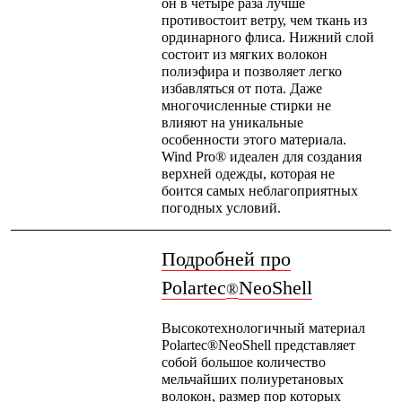
он в четыре раза лучше
Где купить
противостоит ветру, чем ткань из
ординарного флиса. Нижний слой
состоит из мягких волокон
полиэфира и позволяет легко
избавляться от пота. Даже
многочисленные стирки не
влияют на уникальные
особенности этого материала.
Wind Pro® идеален для создания
верхней одежды, которая не
боится самых неблагоприятных
погодных условий.
Подробней про
Polartec
NeoShell
®
Высокотехнологичный материал
Polartec®NeoShell представляет
собой большое количество
мельчайших полиуретановых
волокон, размер пор которых