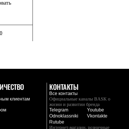
овать
0
ИЧЕСТВО
КОНТАКТЫ
Все контакты
ным клиентам
Официальные каналы BASK о
жизни и развитии бренда
ром
Telegram
Youtube
Odnoklassniki
Vkontakte
Rutube
Интернет-магазин, розничные