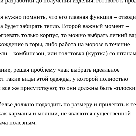
ой разработки до получения изделия, готового к про
я нужно помнить, что его главная функция – отводи
да будет забирать тепло. Второй важный момент –
гревать только корпус, то можно выбрать легкий ва
хождение в горы, либо работа на морозе в течение
ли – комбинезон, или толстовка (куртка) со штанам
ание, решая проблему «как выбрать идеальное
ют такие виды этой одежды, у которой полностью
 все же присутствуют, то они должны быть «плоски
белье должно подходить по размеру и прилегать к те
как карманы и молнии, не являются существенной
ьма полезным.