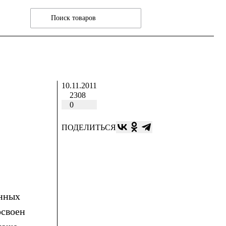
10.11.2011
2308
0
ПОДЕЛИТЬСЯ
енных
освоен