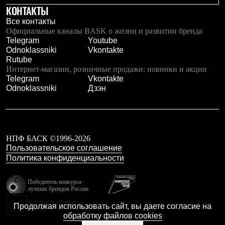
КОНТАКТЫ
Все контакты
Официальные каналы BASK о жизни и развитии бренда
Telegram
Youtube
Odnoklassniki
Vkontakte
Rutube
Интернет-магазин, розничные продажи: новинки и акции
Telegram
Vkontakte
Odnoklassniki
Дзэн
НПФ БАСК ©1996-2026
Пользовательское соглашение
Политика конфиденциальности
Победитель конкурса
лучших брендов России
резидент технопарка
Продолжая использовать сайт, вы даете согласие на
Калибр
обработку файлов cookies