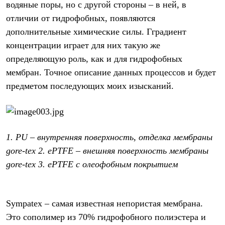
водяные поры, но с другой стороны – в ней, в
Где купить
отличии от гидрофобных, появляются
дополнительные химические силы. Гградиент
концентрации играет для них такую же
определяющую роль, как и для гидрофобных
мембран. Точное описание данных процессов и будет
предметом последующих моих изысканий.
1. PU – внутренняя поверхность, отделка мембраны
gore-tex 2. ePTFE – внешняя поверхность мембраны
gore-tex 3. ePTFE с олеофобным покрытием
Sympatex – самая известная непористая мембрана.
Это сополимер из 70% гидрофобного полиэстера и