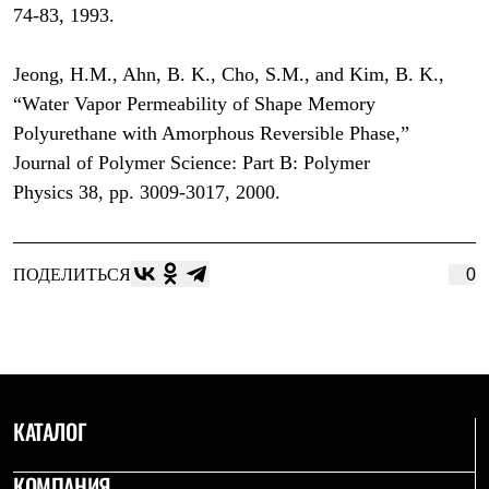
74-83, 1993.
Jeong, H.M., Ahn, B. K., Cho, S.M., and Kim, B. K.,
“Water Vapor Permeability of Shape Memory
Polyurethane with Amorphous Reversible Phase,”
Journal of Polymer Science: Part B: Polymer
Physics 38, pp. 3009-3017, 2000.
ПОДЕЛИТЬСЯ
0
КАТАЛОГ
КОМПАНИЯ