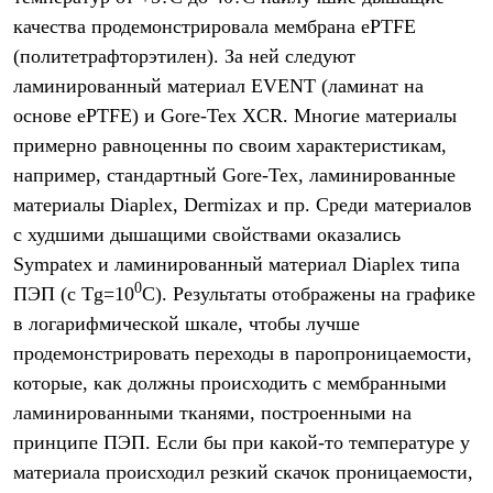
Где купить
качества продемонстрировала мембрана ePTFE
(политетрафторэтилен). За ней следуют
ламинированный материал EVENT (ламинат на
основе ePTFE) и Gore-Tex XCR. Многие материалы
примерно равноценны по своим характеристикам,
например, стандартный Gore-Tex, ламинированные
материалы Diaplex, Dermizax и пр. Среди материалов
с худшими дышащими свойствами оказались
Sympatex и ламинированный материал Diaplex типа
0
ПЭП (с Tg=10
C). Результаты отображены на графике
в логарифмической шкале, чтобы лучше
продемонстрировать переходы в паропроницаемости,
которые, как должны происходить с мембранными
ламинированными тканями, построенными на
принципе ПЭП. Если бы при какой-то температуре у
материала происходил резкий скачок проницаемости,