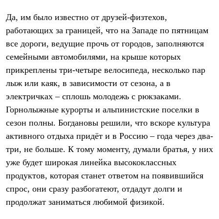
Да, им было известно от друзей-физтехов,
работающих за границей, что на Западе по пятницам
все дороги, ведущие прочь от городов, заполняются
семейными автомобилями, на крыше которых
прикреплены три-четыре велосипеда, несколько пар
лыж или каяк, в зависимости от сезона, а в
электричках – сплошь молодежь с рюкзаками.
Горнолыжные курорты и альпинистские поселки в
сезон полны. Богдановы решили, что вскоре культура
активного отдыха придёт и в Россию – года через два-
три, не больше. К тому моменту, думали братья, у них
уже будет широкая линейка высококлассных
продуктов, которая станет ответом на появившийся
спрос, они сразу разбогатеют, отдадут долги и
продолжат заниматься любимой физикой.