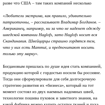
разве что США – там таких компаний несколько
«Любители экстрима, как правило, удивительно
патриотичны, – рассказывает Владимир Богданов. –
Американец, например, ни за что не наденет одежду
шведской компании Haglofs, зато Haglofs носит вся
Скандинавия. Швейцарцы страшно гордятся тем,
что у них есть Mammut, и предпочитают носить
только эту марку».
Богдановым пришлась по душе идея стать компанией,
продукцию которой с гордостью носили бы россияне.
Тогда они сформулировали для себя долгосрочную
стратегию развития их «бизнеса», который на тот
момент состоял из двух наемных надомных швей,
технологии пошива пуховок и заветного знания, на
какой фабрике можно купить остатки тканей и пуха,