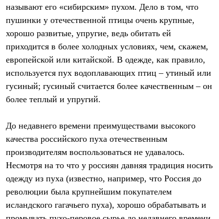
называют его «сибирским» пухом. Дело в том, что
пушинки у отечественной птицы очень крупные,
хорошо развитые, упругие, ведь обитать ей
приходится в более холодных условиях, чем, скажем,
европейской или китайской. В одежде, как правило,
используется пух водоплавающих птиц – утиный или
гусиный; гусиный считается более качественным – он
более теплый и упругий.
До недавнего времени преимуществами высокого
качества российского пуха отечественным
производителям воспользоваться не удавалось.
Несмотря на то что у россиян давняя традиция носить
одежду из пуха (известно, например, что Россия до
революции была крупнейшим покупателем
исландского гагачьего пуха), хорошо обрабатывать и
промывать пухо-перовое сырье до недавнего времени