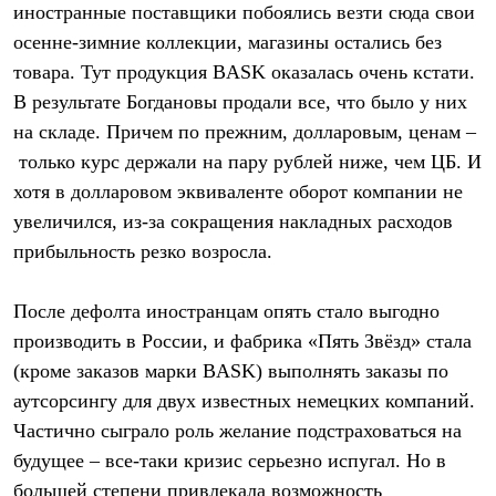
иностранные поставщики побоялись везти сюда свои
осенне-зимние коллекции, магазины остались без
товара. Тут продукция BASK оказалась очень кстати.
В результате Богдановы продали все, что было у них
на складе. Причем по прежним, долларовым, ценам –
только курс держали на пару рублей ниже, чем ЦБ. И
хотя в долларовом эквиваленте оборот компании не
увеличился, из-за сокращения накладных расходов
прибыльность резко возросла.
После дефолта иностранцам опять стало выгодно
производить в России, и фабрика «Пять Звёзд» стала
(кроме заказов марки BASK) выполнять заказы по
аутсорсингу для двух известных немецких компаний.
Частично сыграло роль желание подстраховаться на
будущее – все-таки кризис серьезно испугал. Но в
большей степени привлекала возможность