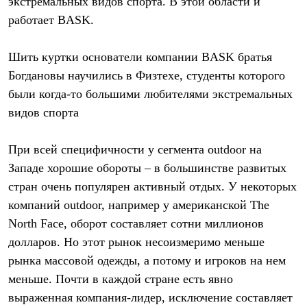
экстремальных видов спорта. В этой области и
работает BASK.
Шить куртки основатели компании BASK братья
Богдановы научились в Физтехе, студенты которого
были когда-то большими любителями экстремальных
видов спорта
При всей специфичности у сегмента outdoor на
Западе хорошие обороты – в большинстве развитых
стран очень популярен активный отдых. У некоторых
компаний outdoor, например у американской The
North Face, оборот составляет сотни миллионов
долларов. Но этот рынок несоизмеримо меньше
рынка массовой одежды, а потому и игроков на нем
меньше. Почти в каждой стране есть явно
выраженная компания-лидер, исключение составляет