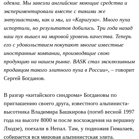
одеяла. Мы завезли английские моющие средства и
экспериментировали вместе с такими же
энтузиастами, как и мы, из «Каригуза». Много пуха
испортили, но результатов добились. Три года назад
наш пух вышел на мировой уровень качества. Теперь
его с удовольствием покупают многие известные
иностранные компании, производящие свою
продукцию на нашем рынке. BASK стал эксклюзивным
продавцом такого элитного пуха в России»,
– говорит
Сергей Богданов.
В разгар «китайского синдрома» Богдановы по
приглашению своего друга, известного альпиниста-
высотника Владимира Башкирова (погиб весной 1997
года на высоте 8000 м после восхождения на вершину
Лходзе), поехали в Непал. Там, у подножия Гималаев,
собирается вся мировая альпинистская элита.