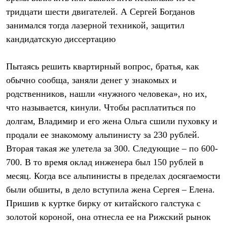
тридцати шести двигателей. А Сергей Богданов
занимался тогда лазерной техникой, защитил
кандидатскую диссертацию
Пытаясь решить квартирный вопрос, братья, как
обычно сообща, заняли денег у знакомых и
родственников, нашли «нужного человека», но их,
что называется, кинули. Чтобы расплатиться по
долгам, Владимир и его жена Ольга сшили пуховку и
продали ее знакомому альпинисту за 230 рублей.
Вторая такая же улетела за 300. Следующие – по 600-
700. В то время оклад инженера был 150 рублей в
месяц. Когда все альпинисты в пределах досягаемости
были обшиты, в дело вступила жена Сергея – Елена.
Пришив к куртке бирку от китайского галстука с
золотой короной, она отнесла ее на Рижский рынок