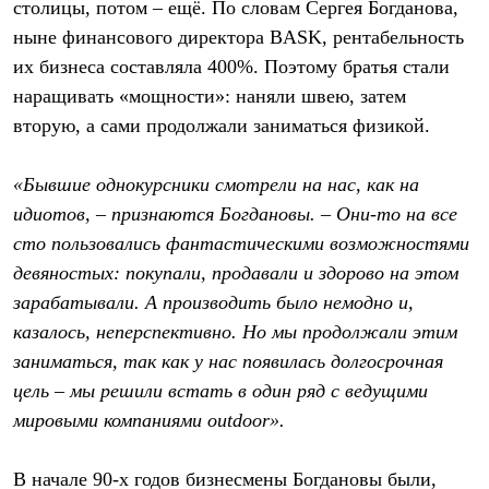
столицы, потом – ещё. По словам Сергея Богданова,
ныне финансового директора BASK, рентабельность
их бизнеса составляла 400%. Поэтому братья стали
наращивать «мощности»: наняли швею, затем
вторую, а сами продолжали заниматься физикой.
«Бывшие однокурсники смотрели на нас, как на
идиотов, – признаются Богдановы. – Они-то на все
сто пользовались фантастическими возможностями
девяностых: покупали, продавали и здорово на этом
зарабатывали. А производить было немодно и,
казалось, неперспективно. Но мы продолжали этим
заниматься, так как у нас появилась долгосрочная
цель – мы решили встать в один ряд с ведущими
мировыми компаниями outdoor».
В начале 90-х годов бизнесмены Богдановы были,