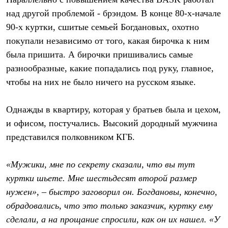
над другой проблемой - брэндом. В конце 80-х-начале
90-х куртки, сшитые семьей Богдановых, охотно
покупали независимо от того, какая бирочка к ним
была пришита. А бирочки пришивались самые
разнообразные, какие попадались под руку, главное,
чтобы на них не было ничего на русском языке.
Однажды в квартиру, которая у братьев была и цехом,
и офисом, постучались. Высокий дородный мужчина
представился полковником КГБ.
«Мужики, мне по секрету сказали, что вы тут
куртки шьете. Мне шестьдесят второй размер
нужен», – быстро заговорил он. Богдановы, конечно,
обрадовались, что это только заказчик, куртку ему
сделали, а на прощание спросили, как он их нашел. «У