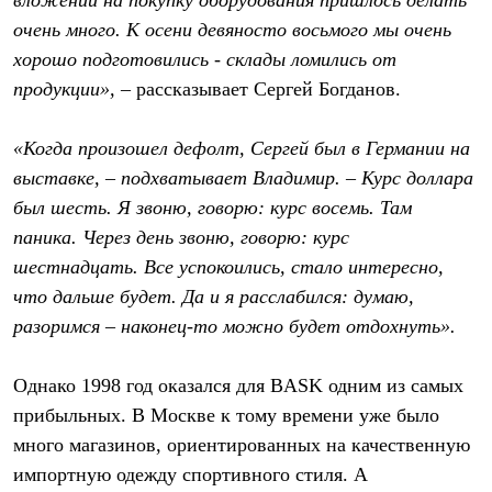
вложений на покупку оборудования пришлось делать
очень много. К осени девяносто восьмого мы очень
хорошо подготовились - склады ломились от
продукции»,
– рассказывает Сергей Богданов.
«Когда произошел дефолт, Сергей был в Германии на
выставке, – подхватывает Владимир. – Курс доллара
был шесть. Я звоню, говорю: курс восемь. Там
паника. Через день звоню, говорю: курс
шестнадцать. Все успокоились, стало интересно,
что дальше будет. Да и я расслабился: думаю,
разоримся – наконец-то можно будет отдохнуть».
Однако 1998 год оказался для BASK одним из самых
прибыльных. В Москве к тому времени уже было
много магазинов, ориентированных на качественную
импортную одежду спортивного стиля. А