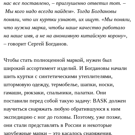
нас все поставлено, – приглушенно ответил тот. –
Мы кого надо всегда найдем». Тогда Богдановы
поняли, что их куртки узнают, их ищут. «Мы поняли,
что нужна марка, чтобы наше качество работало
на наше имя, а не на анонимную китайскую корону»,
– говорит Сергей Богданов.
Чтобы стать полноценной маркой, нужен был
широкий ассортимент изделий. И Богдановы начали
шить куртки с синтетическими утеплителями,
штормовую одежду, термобелье, шапки, носки,
гамаши, рюкзаки, спальники, палатки. Они
поставили перед собой такую задачу: BASK должен
научиться снаряжать любую обратившуюся к ним
экспедицию с ног до головы. Поэтому, уже позже,
они стали представлять в России и некоторые
зарубежные марки – это касалось снаряжения,