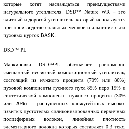
которые хотят наслаждаться преимуществами
натурального утеплителя. DSD™ Nature WR – это
элитный и дорогой утеплитель, который используется
при производстве спальных мешков и альпинистских
пуховых курток BASK.
DSD
™
PL
Маркировка DSD™PL обозначает равномерно
смешанный несвязный композиционный утеплитель,
состоящий из нужного процента (70% или 80%)
пуховой компоненты гусиного пуха 85% перо 15% и
синтетической компоненты нужного процента (30%
или 20%) – распушенных канжугейтных высоко-
извитых пустотелых силиконизированных первичных
полиэфирных волокон
,
линейная плотность
элементарного волокна которых составляет 0,3 текс.