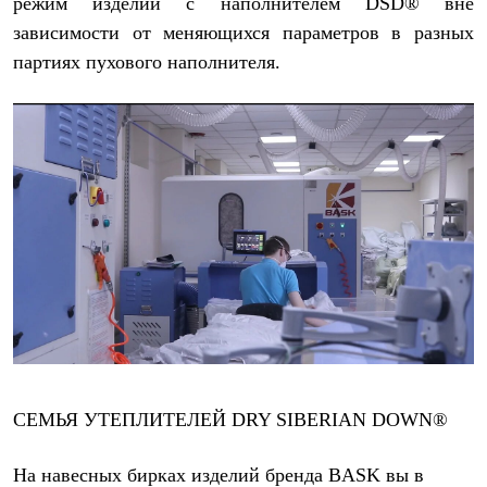
режим изделий с наполнителем DSD® вне
Где купить
зависимости от меняющихся параметров в разных
партиях пухового наполнителя.
СЕМЬЯ УТЕПЛИТЕЛЕЙ DRY SIBERIAN DOWN®
На навесных бирках изделий бренда BASK вы в