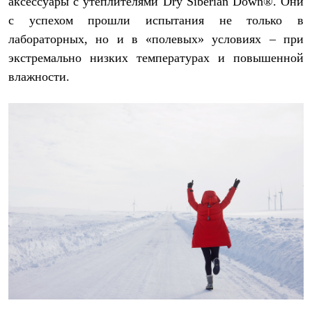
аксессуары с утеплителями Dry Siberian Down®. Они
с успехом прошли испытания не только в
лабораторных, но и в «полевых» условиях – при
экстремально низких температурах и повышенной
влажности.