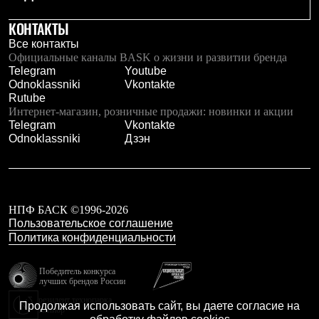
КОНТАКТЫ
Все контакты
Официальные каналы BASK о жизни и развитии бренда
Telegram
Youtube
Odnoklassniki
Vkontakte
Rutube
Интернет-магазин, розничные продажи: новинки и акции
Telegram
Vkontakte
Odnoklassniki
Дзэн
НПФ БАСК ©1996-2026
Пользовательское соглашение
Политика конфиденциальности
Победитель конкурса
лучших брендов России
резидент технопарка
Продолжая использовать сайт, вы даете согласие на
Калибр