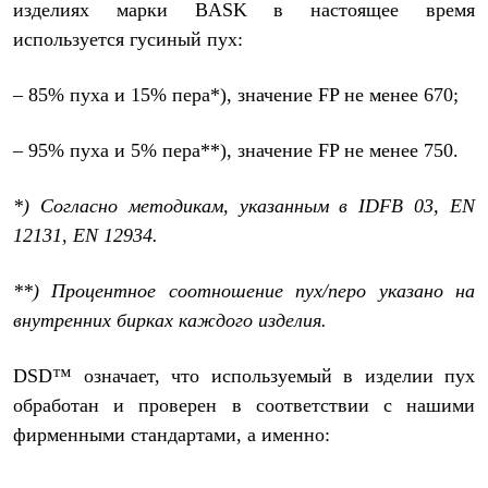
изделиях марки BASK в настоящее время
используется гусиный пух:
– 85% пуха и 15% пера*), значение FP не менее 670;
– 95% пуха и 5% пера**), значение FP не менее 750.
*) Согласно методикам, указанным в IDFB 03, EN
12131, EN 12934.
**) Процентное соотношение пух/перо указано на
внутренних бирках каждого изделия.
DSD™ означает, что используемый в изделии пух
обработан и проверен в соответствии с нашими
фирменными стандартами, а именно: