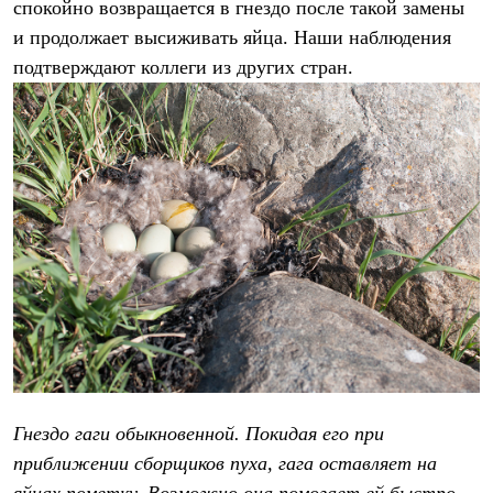
спокойно возвращается в гнездо после такой замены
и продолжает высиживать яйца. Наши наблюдения
подтверждают коллеги из других стран.
Гнездо гаги обыкновенной. Покидая его при
приближении сборщиков пуха, гага оставляет на
яйцах пометку. Возможно она помогает ей быстро