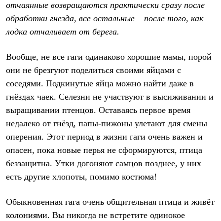
отчаянные возвращаются практически сразу после
обработки гнезда, все остальные – после того, как
лодка отчаливает от берега.
Вообще, не все гаги одинаково хорошие мамы, порой
они не брезгуют поделиться своими яйцами с
соседями. Подкинутые яйца можно найти даже в
гнёздах чаек. Селезни не участвуют в высиживании и
выращивании птенцов. Оставаясь первое время
недалеко от гнёзд, папы-пижоны улетают для смены
оперения. Этот период в жизни гаги очень важен и
опасен, пока новые перья не сформируются, птица
беззащитна. Утки догоняют самцов позднее, у них
есть другие хлопоты, помимо костюма!
Обыкновенная гага очень общительная птица и живёт
колониями. Вы никогда не встретите одинокое