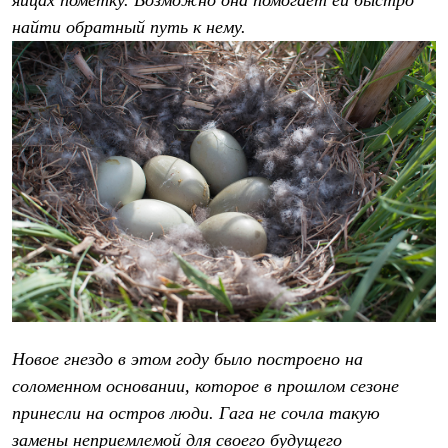
найти обратный путь к нему.
Новое гнездо в этом году было построено на
соломенном основании, которое в прошлом сезоне
принесли на остров люди. Гага не сочла такую
замены неприемлемой для своего будущего