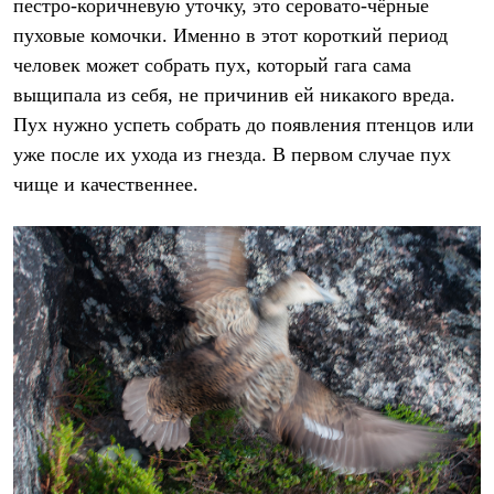
пестро-коричневую уточку, это серовато-чёрные
Где купить
пуховые комочки. Именно в этот короткий период
человек может собрать пух, который гага сама
выщипала из себя, не причинив ей никакого вреда.
Пух нужно успеть собрать до появления птенцов или
уже после их ухода из гнезда. В первом случае пух
чище и качественнее.