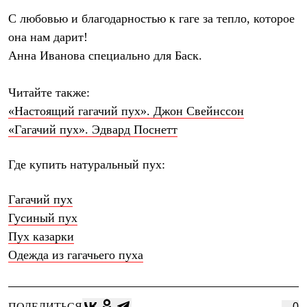
С любовью и благодарностью к гаге за тепло, которое
она нам дарит!
Анна Иванова специально для Баск.
Читайте также:
«Настоящий гагачий пух». Джон Свейнссон
«Гагачий пух». Эдвард Поснетт
Где купить натуральный пух:
Гагачий пух
Гусиный пух
Пух казарки
Одежда из гагачьего пуха
ПОДЕЛИТЬСЯ
0