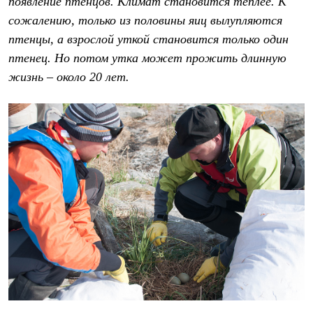
появление птенцов. Климат становится теплее. К
сожалению, только из половины яиц вылупляются
птенцы, а взрослой уткой становится только один
птенец. Но потом утка может прожить длинную
жизнь – около 20 лет.