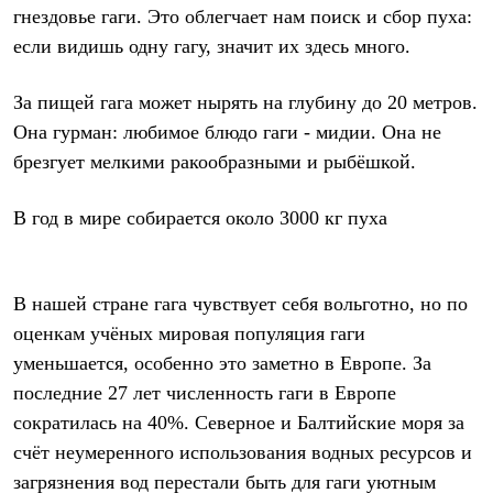
гнездовье гаги. Это облегчает нам поиск и сбор пуха:
если видишь одну гагу, значит их здесь много.
За пищей гага может нырять на глубину до 20 метров.
Она гурман: любимое блюдо гаги - мидии. Она не
брезгует мелкими ракообразными и рыбёшкой.
В год в мире собирается около 3000 кг пуха
В нашей стране гага чувствует себя вольготно, но по
оценкам учёных мировая популяция гаги
уменьшается, особенно это заметно в Европе. За
последние 27 лет численность гаги в Европе
сократилась на 40%. Северное и Балтийские моря за
счёт неумеренного использования водных ресурсов и
загрязнения вод перестали быть для гаги уютным