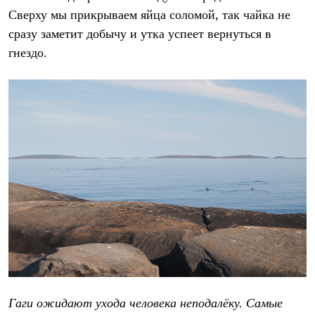
Сверху мы прикрываем яйца соломой, так чайка не
сразу заметит добычу и утка успеет вернуться в
гнездо.
Гаги ожидают ухода человека неподалёку. Самые