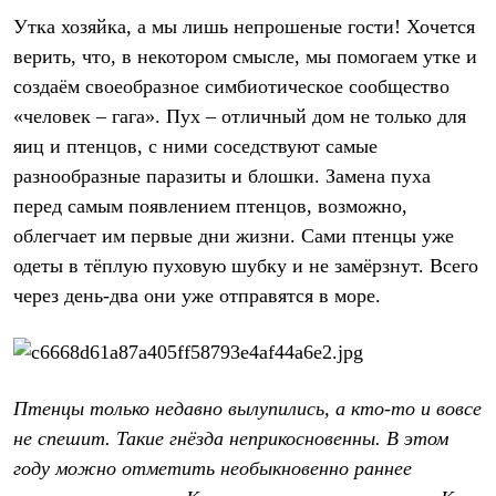
Утка хозяйка, а мы лишь непрошеные гости! Хочется
верить, что, в некотором смысле, мы помогаем утке и
создаём своеобразное симбиотическое сообщество
«человек – гага». Пух – отличный дом не только для
яиц и птенцов, с ними соседствуют самые
разнообразные паразиты и блошки. Замена пуха
перед самым появлением птенцов, возможно,
облегчает им первые дни жизни. Сами птенцы уже
одеты в тёплую пуховую шубку и не замёрзнут. Всего
через день-два они уже отправятся в море.
Птенцы только недавно вылупились, а кто-то и вовсе
не спешит. Такие гнёзда неприкосновенны. В этом
году можно отметить необыкновенно раннее