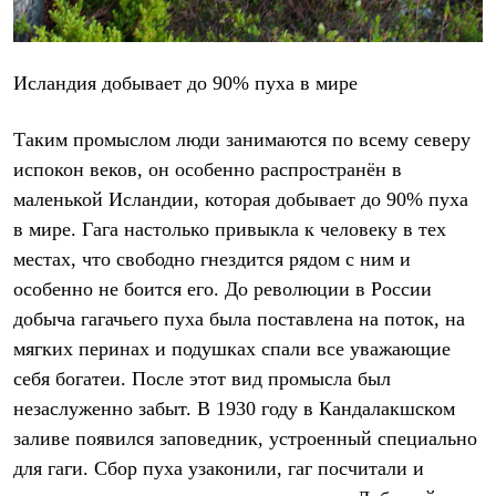
Исландия добывает до 90% пуха в мире
Таким промыслом люди занимаются по всему северу
испокон веков, он особенно распространён в
маленькой Исландии, которая добывает до 90% пуха
в мире. Гага настолько привыкла к человеку в тех
местах, что свободно гнездится рядом с ним и
особенно не боится его. До революции в России
добыча гагачьего пуха была поставлена на поток, на
мягких перинах и подушках спали все уважающие
себя богатеи. После этот вид промысла был
незаслуженно забыт. В 1930 году в Кандалакшском
заливе появился заповедник, устроенный специально
для гаги. Сбор пуха узаконили, гаг посчитали и