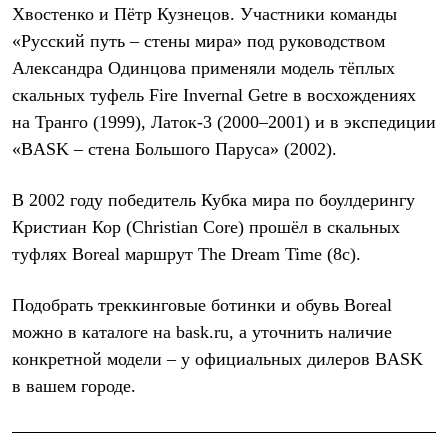
Хвостенко и Пётр Кузнецов. Участники команды
«Русский путь – стены мира» под руководством
Александра Одинцова применяли модель тёплых
скальных туфель Fire Invernal Getre в восхождениях
на Транго (1999), Латок-3 (2000–2001) и в экспедиции
«BASK – стена Большого Паруса» (2002).
В 2002 году победитель Кубка мира по боулдерингу
Кристиан Кор (Christian Core) прошёл в скальных
туфлях Boreal маршрут The Dream Time (8c).
Подобрать треккинговые ботинки и обувь Boreal
можно в каталоге на bask.ru, а уточнить наличие
конкретной модели – у официальных дилеров BASK
в вашем городе.