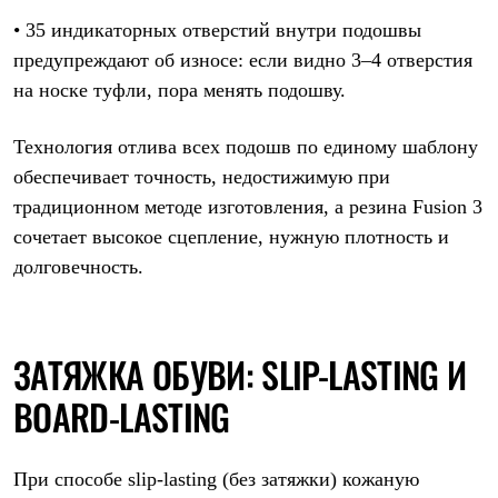
Где купить
• 35 индикаторных отверстий внутри подошвы
предупреждают об износе: если видно 3–4 отверстия
на носке туфли, пора менять подошву.
Технология отлива всех подошв по единому шаблону
обеспечивает точность, недостижимую при
традиционном методе изготовления, а резина Fusion 3
сочетает высокое сцепление, нужную плотность и
долговечность.
ЗАТЯЖКА ОБУВИ: SLIP-LASTING И
BOARD-LASTING
При способе slip-lasting (без затяжки) кожаную