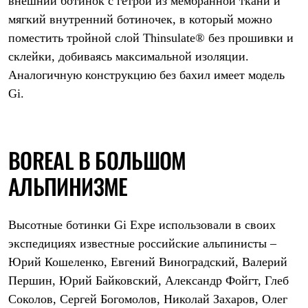
внешний ботинок с гетрой из мембранной ткани и
мягкий внутренний ботиночек, в который можно
поместить тройной слой Thinsulate® без прошивки и
склейки, добиваясь максимальной изоляции.
Аналогичную конструкцию без бахил имеет модель
Gi.
BOREAL В БОЛЬШОМ
АЛЬПИНИЗМЕ
Высотные ботинки Gi Expe использовали в своих
экспедициях известные российские альпинисты –
Юрий Кошеленко, Евгений Виноградский, Валерий
Першин, Юрий Байковский, Александр Фойгт, Глеб
Соколов, Сергей Богомолов, Николай Захаров, Олег