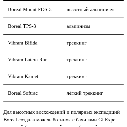
Boreal Mount FDS-3
высотный альпинизм
Boreal TPS-3
альпинизм
Vibram Bifida
треккинг
Vibram Latera Run
треккинг
Vibram Kamet
треккинг
Boreal Softrac
лёгкий треккинг
Для высотных восхождений и полярных экспедиций
Boreal создала модель ботинок с бахилами Gi Expe –