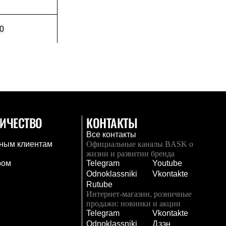
0
ИЧЕСТВО
КОНТАКТЫ
Все контакты
ным клиентам
Официальные каналы BASK о
жизни и развитии бренда
ром
Telegram
Youtube
Odnoklassniki
Vkontakte
Rutube
Интернет-магазин, розничные
продажи: новинки и акции
Telegram
Vkontakte
и
Odnoklassniki
Дзэн