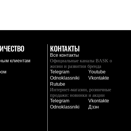
ИЧЕСТВО
КОНТАКТЫ
Все контакты
ным клиентам
Официальные каналы BASK о
жизни и развитии бренда
ром
Telegram
Youtube
Odnoklassniki
Vkontakte
Rutube
Интернет-магазин, розничные
продажи: новинки и акции
Telegram
Vkontakte
и
Odnoklassniki
Дзэн