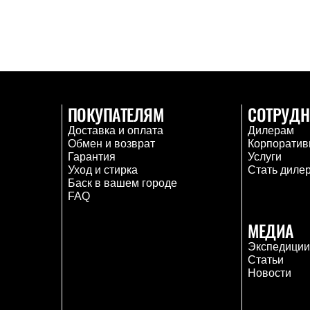
ПОКУПАТЕЛЯМ
СОТРУДН
Доставка и оплата
Дилерам
Обмен и возврат
Корпоратив
Гарантия
Услуги
Уход и стирка
Стать диле
Баск в вашем городе
FAQ
МЕДИА
Экспедици
Статьи
Новости