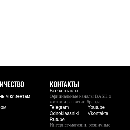
ИЧЕСТВО
КОНТАКТЫ
Все контакты
ным клиентам
Официальные каналы BASK о
жизни и развитии бренда
ром
Telegram
Youtube
Odnoklassniki
Vkontakte
Rutube
Интернет-магазин, розничные