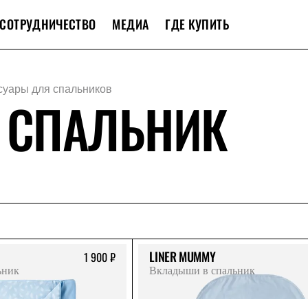
СОТРУДНИЧЕСТВО
МЕДИА
ГДЕ КУПИТЬ
суары для спальников
 СПАЛЬНИК
LINER MUMMY
1 900 ₽
ьник
Вкладыши в спальник