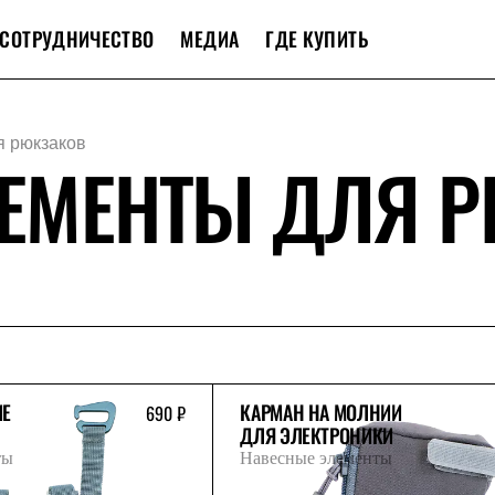
СОТРУДНИЧЕСТВО
МЕДИА
ГДЕ КУПИТЬ
я рюкзаков
ЕМЕНТЫ ДЛЯ 
ИЕ
КАРМАН НА МОЛНИИ
690 ₽
ДЛЯ ЭЛЕКТРОНИКИ
ты
Навесные элементы