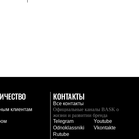
ИЧЕСТВО
КОНТАКТЫ
Все контакты
ным клиентам
Официальные каналы BASK о
жизни и развитии бренда
ром
Telegram
Youtube
Odnoklassniki
Vkontakte
Rutube