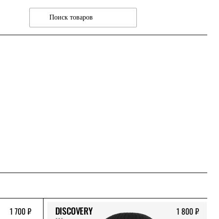
DISCOVERY
1 700 ₽
1 800 ₽