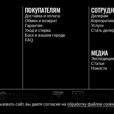
ПОКУПАТЕЛЯМ
СОТРУДН
Доставка и оплата
Дилерам
Обмен и возврат
Корпоратив
Гарантия
Услуги
Уход и стирка
Стать диле
Баск в вашем городе
FAQ
МЕДИА
Экспедици
Статьи
Новости
Победитель конкурса
резидент технопарка
лучших брендов России
Калибр
зовать сайт, вы даете согласие на
обработку файлов cooki