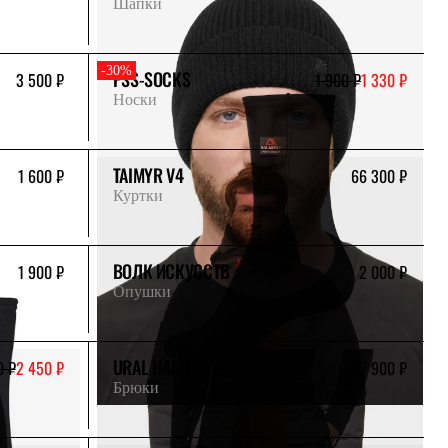
Шапки
-30%
PSS-SOCKS
3 500 ₽
1 900 ₽
1 330 ₽
Носки
TAIMYR V4
1 600 ₽
66 300 ₽
Куртки
ВОЛК ИСКУССТВ
1 900 ₽
2 000 ₽
Опушки
URAL HARD
0 ₽
2 450 ₽
17 900 ₽
Брюки