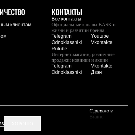
ИЧЕСТВО
КОНТАКТЫ
Все контакты
ным клиентам
Официальные каналы BASK о
жизни и развитии бренда
ром
Telegram
Youtube
Odnoklassniki
Vkontakte
Rutube
Интернет-магазин, розничные
продажи: новинки и акции
Telegram
Vkontakte
и
Odnoklassniki
Дзэн
Сделано в
Braind
es
ХОРОШО