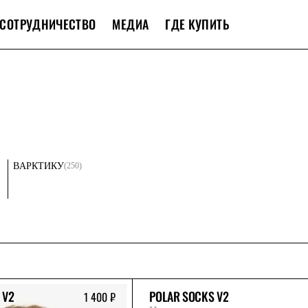
СОТРУДНИЧЕСТВО
МЕДИА
ГДЕ КУПИТЬ
(250)
В
АРКТИКУ
 V2
POLAR SOCKS V2
1 400 ₽