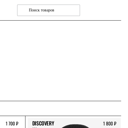
DISCOVERY
1 700 ₽
1 800 ₽