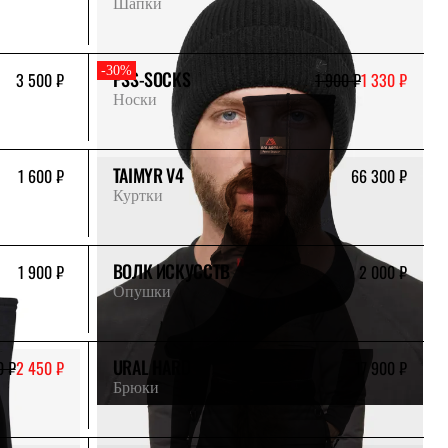
Шапки
-30%
PSS-SOCKS
3 500 ₽
1 900 ₽
1 330 ₽
Носки
TAIMYR V4
1 600 ₽
66 300 ₽
Куртки
ВОЛК ИСКУССТВ
1 900 ₽
2 000 ₽
Опушки
URAL HARD
0 ₽
2 450 ₽
17 900 ₽
Брюки