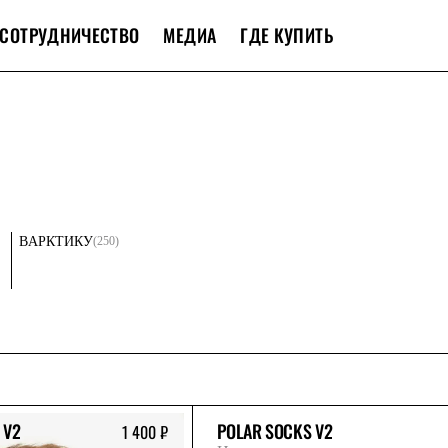
СОТРУДНИЧЕСТВО
МЕДИА
ГДЕ КУПИТЬ
(250)
В
АРКТИКУ
 V2
POLAR SOCKS V2
1 400 ₽