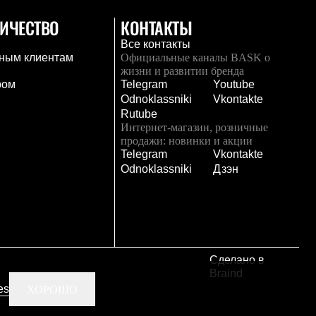
ИЧЕСТВО
КОНТАКТЫ
Все контакты
ным клиентам
Официальные каналы BASK о
жизни и развитии бренда
ром
Telegram
Youtube
Odnoklassniki
Vkontakte
Rutube
Интернет-магазин, розничные
продажи: новинки и акции
Telegram
Vkontakte
и
Odnoklassniki
Дзэн
Сделано в
Braind
es
ХОРОШО