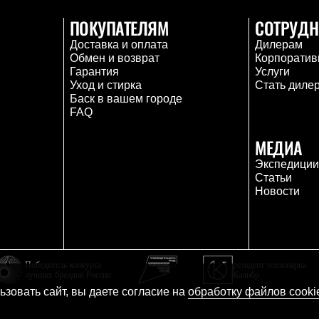
ПОКУПАТЕЛЯМ
СОТРУДН
Доставка и оплата
Дилерам
Обмен и возврат
Корпоратив
Гарантия
Услуги
Уход и стирка
Стать диле
Баск в вашем городе
FAQ
МЕДИА
Экспедици
Статьи
Новости
Победитель конкурса
резидент технопарка
лучших брендов России
Калибр
зовать сайт, вы даете согласие на
обработку файлов cooki