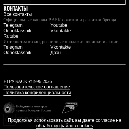
КОНТАКТЫ
Все контакты
Официальные каналы BASK о жизни и развитии бренда
Telegram
Youtube
Odnoklassniki
Vkontakte
Rutube
Интернет-магазин, розничные продажи: новинки и акции
Telegram
Vkontakte
Odnoklassniki
Дзэн
НПФ БАСК ©1996-2026
Пользовательское соглашение
Политика конфиденциальности
Победитель конкурса
лучших брендов России
резидент технопарка
Продолжая использовать сайт, вы даете согласие на
Калибр
обработку файлов cookies