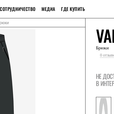
СОТРУДНИЧЕСТВО
МЕДИА
ГДЕ КУПИТЬ
рюки
VA
Брюки
0 отзыв
НЕ ДОС
В ИНТЕ