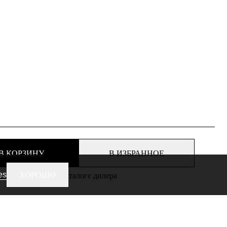
В КОРЗИНУ
В ИЗБРАННОЕ
es
ХОРОШО
еть этот товар в каталоге дилера