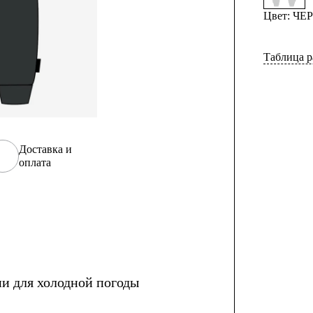
Цвет: Ч
Таблица р
Доставка и
оплата
и для холодной погоды