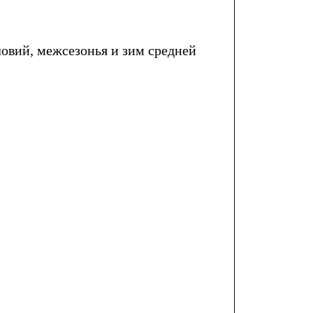
овий, межсезонья и зим средней