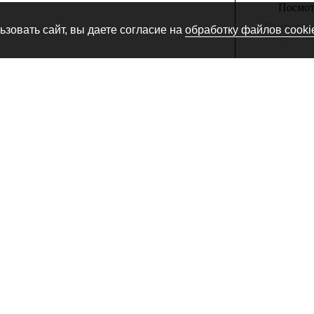
Посмотр
Производитель
зовать сайт, вы даете согласие на
обработку файлов cooki
товара, не сн