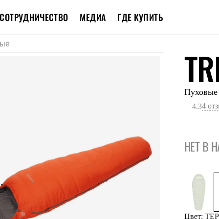
СОТРУДНИЧЕСТВО
МЕДИА
ГДЕ КУПИТЬ
вые
TR
Пуховые
4 от
4.3
НЕТ В 
Цвет: Т