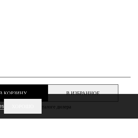
В КОРЗИНУ
В ИЗБРАННОЕ
es
ХОРОШО
еть этот товар в каталоге дилера