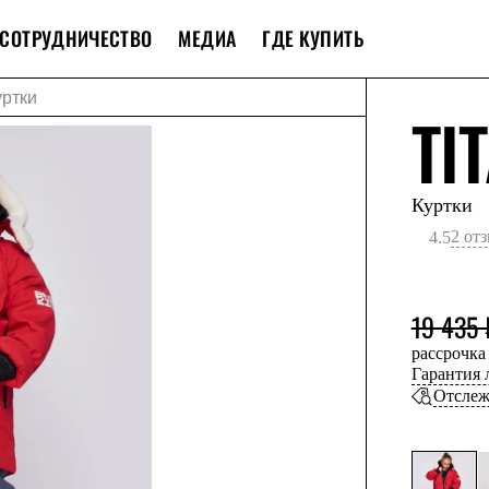
СОТРУДНИЧЕСТВО
МЕДИА
ГДЕ КУПИТЬ
уртки
TI
Куртки
2 от
4.5
19 435 
рассрочка
Гарантия
Отслеж