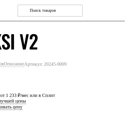
ЧЕРНЫЙ
KSI V2
ов
Описание
Артикул: 20245-9009
 от 1 233 ₽/мес или в Сплит
 лучшей цены
ивать цену