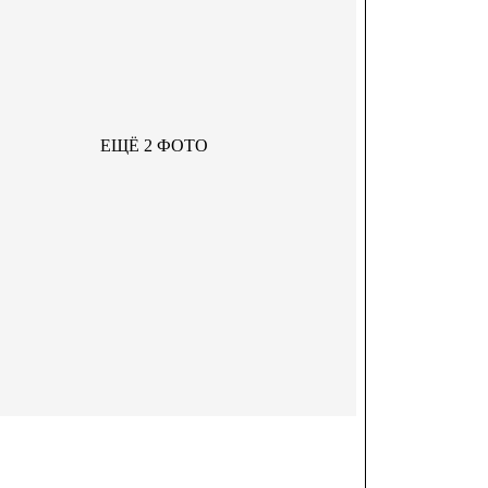
ЕЩЁ 2 ФОТО