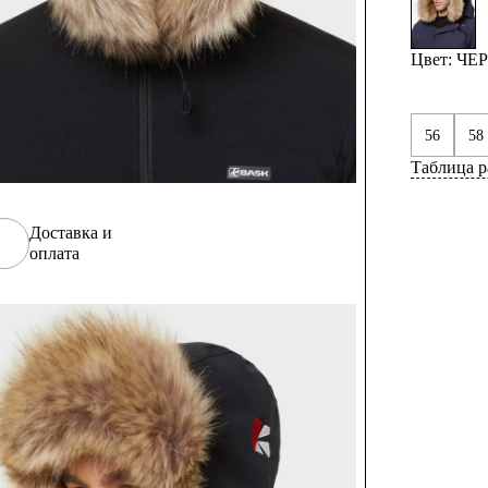
Цвет: Ч
56
58
Таблица р
Доставка и
оплата