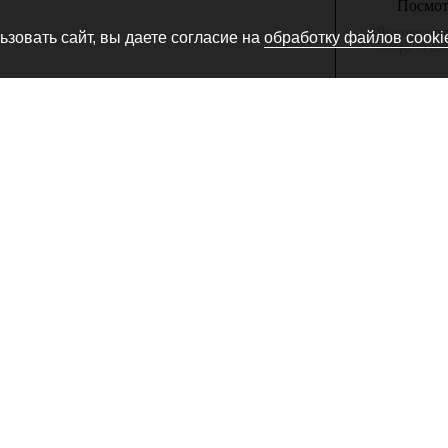
Посмотр
Производитель
зовать сайт, вы даете согласие на
обработку файлов cooki
товара, не сн