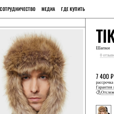
СОТРУДНИЧЕСТВО
МЕДИА
ГДЕ КУПИТЬ
TI
Шапки
0 отзыв
7 400 ₽
рассрочка
Гарантия
Отслеж