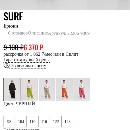
Термобелье
Теплое термобелье
ЧЕРНЫЙ
SURF
Среднее термобелье
Легкое термобелье
Лёгкая одежда
Брюки
Футболки
0 отзывов
Описание
Артикул: 22206-9009
Рубашки
Толстовки
9 100 ₽
6 370 ₽
Брюки
Шорты
рассрочка от 1 062 ₽/мес или в Сплит
Женская одежда
Гарантия лучшей цены
Утепленная пухом
Отслеживать цену
Куртки
Брюки
Жилеты
Утепленная синтетикой
Куртки
Брюки
Штормовая одежда
Цвет: ЧЕРНЫЙ
Куртки
Софтшелл одежда
Куртки
98
104
110
116
122
128
Брюки
Лёгкая одежда