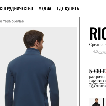
СОТРУДНИЧЕСТВО
МЕДИА
ГДЕ КУПИТЬ
е термобелье
RI
Среднее 
3 от
4.0
5 700 ₽
рассрочка
Гарантия
Отслеж