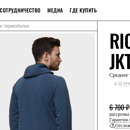
СОТРУДНИЧЕСТВО
МЕДИА
ГДЕ КУПИТЬ
е термобелье
RI
JK
Среднее 
2 от
4.5
6 700 ₽
рассрочка
Гарантия
Отслеж