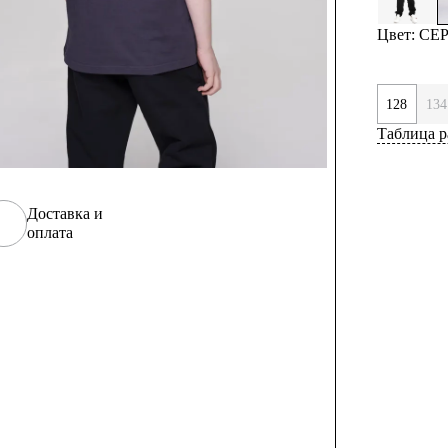
Цвет: С
128
134
Таблица р
Доставка и
оплата