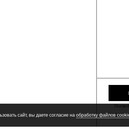
Посмотр
Производитель
зовать сайт, вы даете согласие на
обработку файлов cooki
товара, не сн