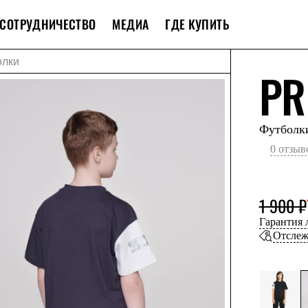
СОТРУДНИЧЕСТВО
МЕДИА
ГДЕ КУПИТЬ
олки
PR
Футболк
0 отзыв
1 900 ₽
Гарантия
Отслеж