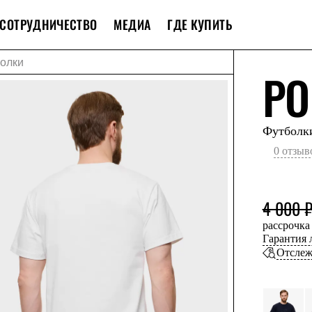
СОТРУДНИЧЕСТВО
МЕДИА
ГДЕ КУПИТЬ
олки
PO
Футболк
0 отзыв
4 000 
рассрочка
Гарантия
Отслеж