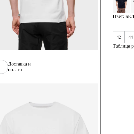
Цвет: БЕ
42
44
Таблица р
Доставка и
оплата