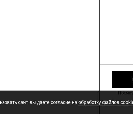
Посмотр
Производитель
зовать сайт, вы даете согласие на
обработку файлов cooki
товара, не сн