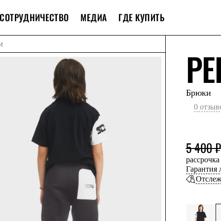
СОТРУДНИЧЕСТВО
МЕДИА
ГДЕ КУПИТЬ
и
PE
Брюки
0 отзыв
5 400 ₽
рассрочка
Гарантия
Отслеж