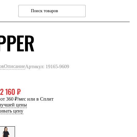
СЕРЫЙ ТМН
PPER
ов
Описание
Артикул: 19165-9609
2 160 ₽
 от 360 ₽/мес или в Сплит
 лучшей цены
ивать цену