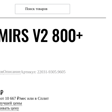
MIRS V2 800+
СИНИЙ/СЕРЫЙ
ов
Описание
Артикул: 22031-9305.9605
 ₽
 от 10 667 ₽/мес или в Сплит
 лучшей цены
ивать цену