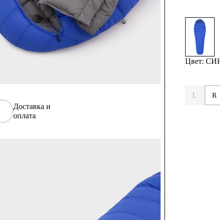
Цвет: С
L
R
Доставка и
оплата