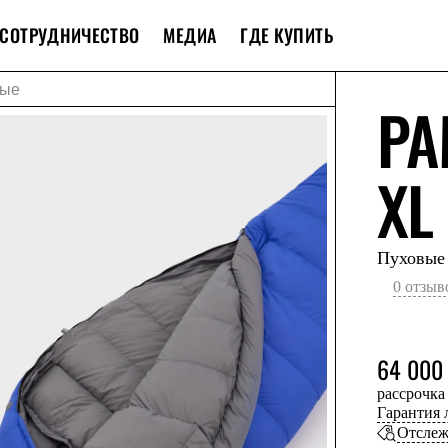
СОТРУДНИЧЕСТВО
МЕДИА
ГДЕ КУПИТЬ
вые
PA
XL
Пуховые
0 отзыв
64 000
рассрочка
Гарантия
Отслеж