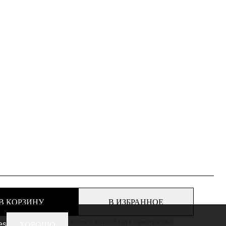
В КОРЗИНУ
В ИЗБРАННОЕ
 оставляет за собой право изменять внешний вид и характеристики
es
ХОРОШО