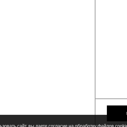
Производитель
зовать сайт, вы даете согласие на
обработку файлов cooki