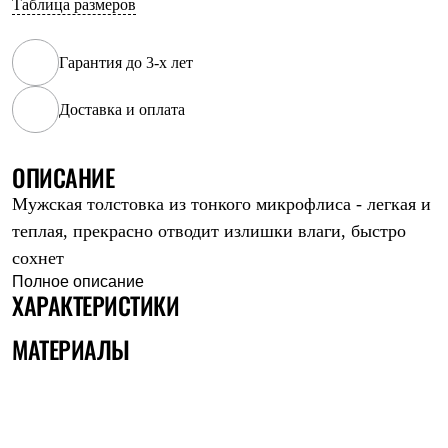
Таблица размеров
Рубашки
Футболки
Толстовки
Гарантия до 3-х лет
Брюки
Термобелье
Доставка и оплата
Теплое термобелье
Среднее термобелье
Легкое термобелье
Флисовая одежда
ОПИСАНИЕ
Куртки
Мужская толстовка из тонкого микрофлиса - легкая и
Брюки
Детская одежда
теплая, прекрасно отводит излишки влаги, быстро
Утепленная пухом
сохнет
Комбинезоны
Куртки
Полное описание
ХАРАКТЕРИСТИКИ
Брюки
Утепленная синтетикой
Комбинезоны
МАТЕРИАЛЫ
Куртки
Брюки
Лёгкая одежда
Футболки
Толстовки