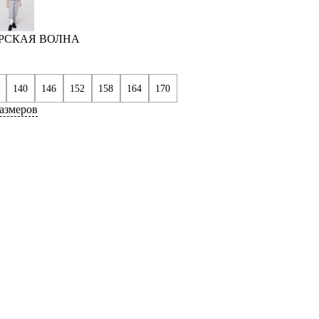
ОРСКАЯ ВОЛНА
140
146
152
158
164
170
азмеров