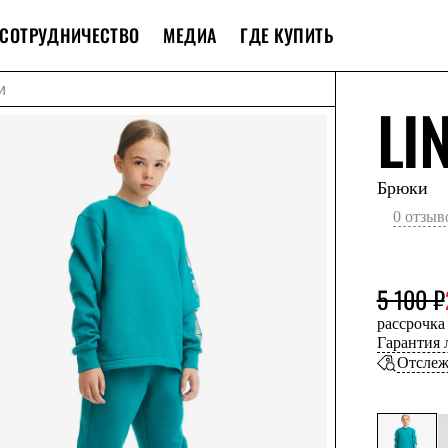
СОТРУДНИЧЕСТВО
МЕДИА
ГДЕ КУПИТЬ
и
LI
Брюки
0 отзыв
5 100 ₽
рассрочка
Гарантия
Отслеж