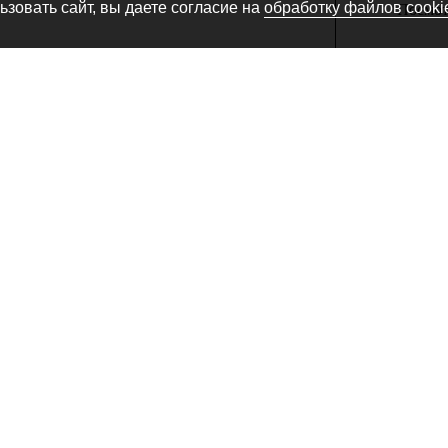
зовать сайт, вы даете согласие на
обработку файлов cooki
Посмотр