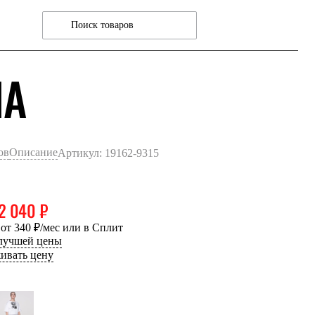
МОРСКАЯ ВОЛН
NA
ов
Описание
Артикул: 19162-9315
2 040 ₽
 от 340 ₽/мес или в Сплит
 лучшей цены
ивать цену