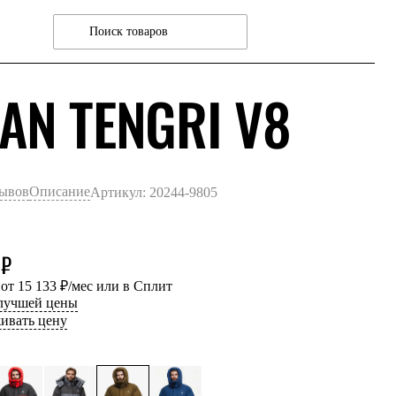
ХАК
AN TENGRI V8
зывов
Описание
Артикул: 20244-9805
 ₽
 от 15 133 ₽/мес или в Сплит
 лучшей цены
ивать цену