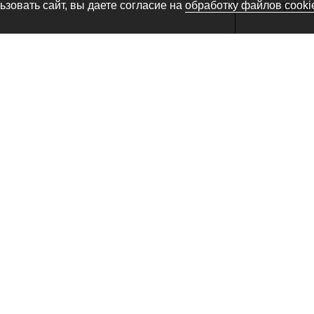
зовать сайт, вы даете согласие на
обработку файлов cooki
Посмотр