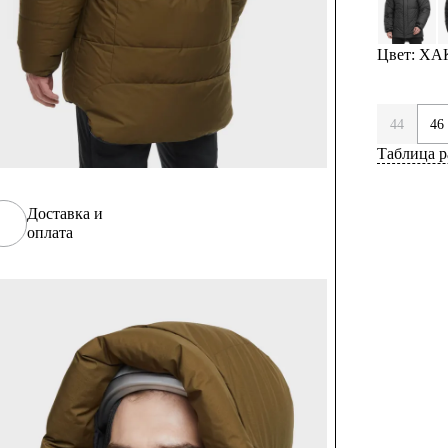
Цвет: ХА
44
46
Таблица р
Доставка и
оплата