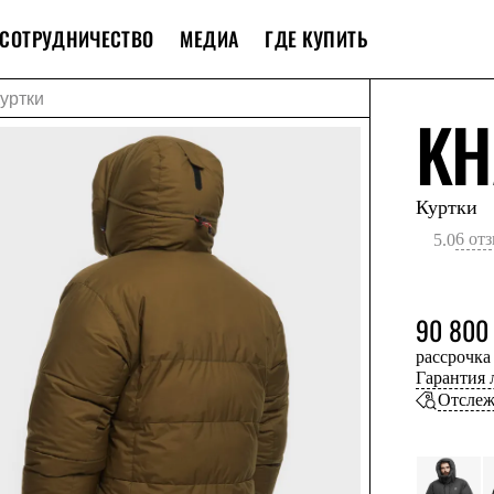
СОТРУДНИЧЕСТВО
МЕДИА
ГДЕ КУПИТЬ
уртки
KH
Куртки
6 от
5.0
90 800
рассрочка
Гарантия
Отслеж