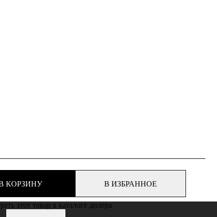
В КОРЗИНУ
В ИЗБРАННОЕ
еть этот товар в каталоге дилера