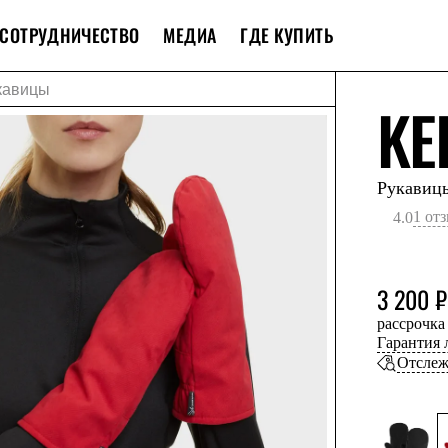
СОТРУДНИЧЕСТВО
МЕДИА
ГДЕ КУПИТЬ
кавицы
KE
Рукавиц
1 от
4.0
3 200 ₽
рассрочка
Гарантия
Отслеж