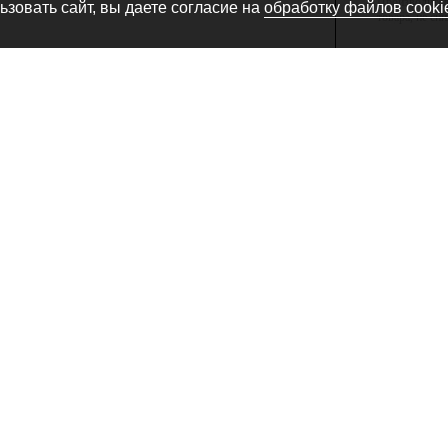
Производитель
зовать сайт, вы даете согласие на
обработку файлов cooki
товара, не сн