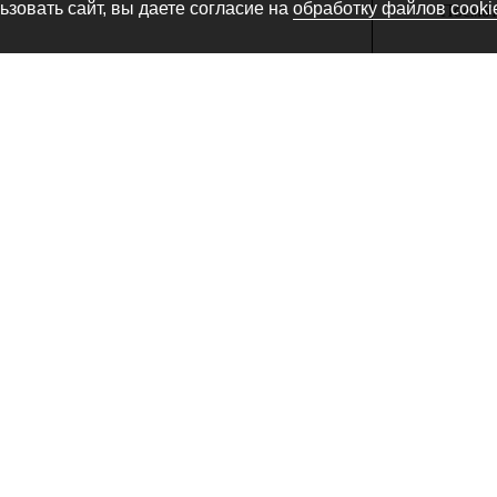
зовать сайт, вы даете согласие на
обработку файлов cooki
Посмотр