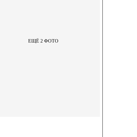
ЕЩЁ 2 ФОТО