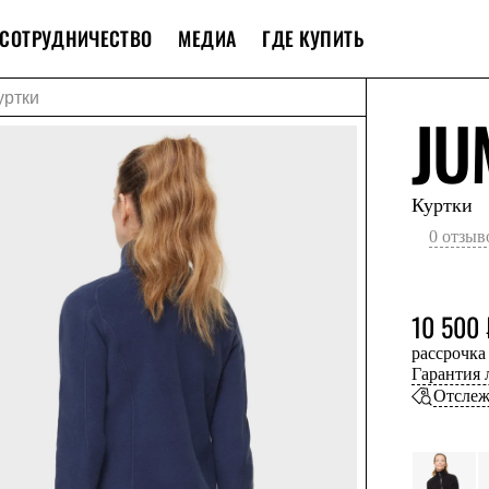
СОТРУДНИЧЕСТВО
МЕДИА
ГДЕ КУПИТЬ
уртки
JU
Куртки
0 отзыв
10 500 
рассрочка
Гарантия
Отслеж