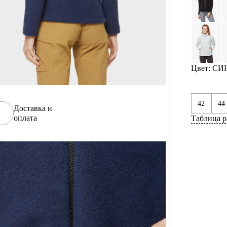
Цвет: С
42
44
Доставка и
оплата
Таблица р