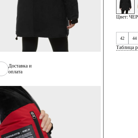
Цвет: Ч
42
44
Таблица р
Доставка и
оплата