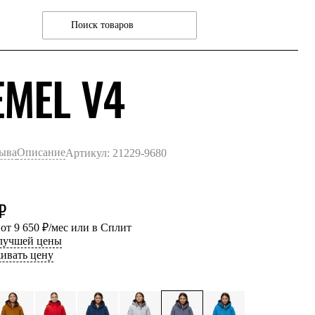
МАРЕНГО 
EMEL V4
зыва
Описание
Артикул: 21229-9680
₽
 от 9 650 ₽/мес или в Сплит
 лучшей цены
ивать цену