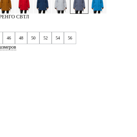
АРЕНГО СВТЛ
46
48
50
52
54
56
азмеров