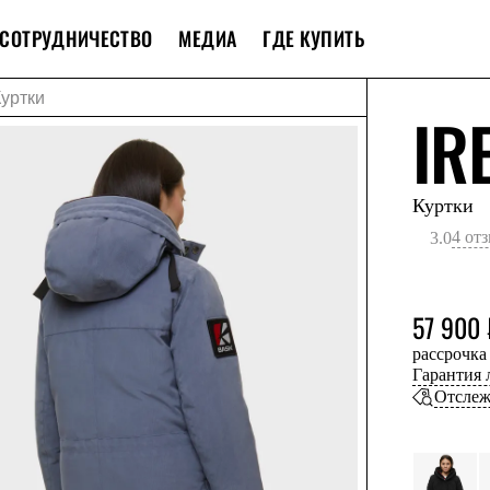
СОТРУДНИЧЕСТВО
МЕДИА
ГДЕ КУПИТЬ
Куртки
IR
Куртки
4 от
3.0
57 900 
рассрочка
Гарантия
Отслеж