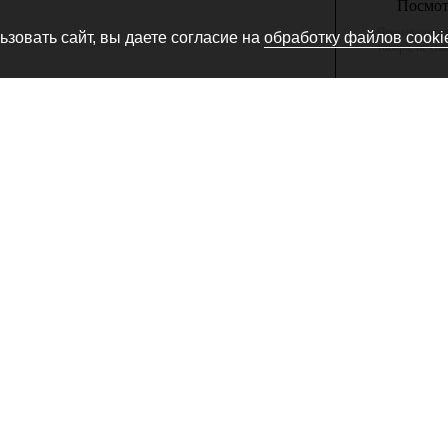
Посмотр
Производитель
зовать сайт, вы даете согласие на
обработку файлов cooki
товара, не сн