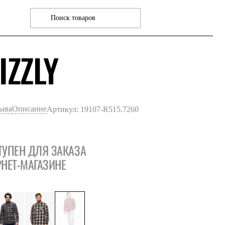
ТАРТАН КРА
IZZLY
зыва
Описание
Артикул: 19107-R515.7260
ТУПЕН ДЛЯ ЗАКАЗА
РНЕТ-МАГАЗИНЕ