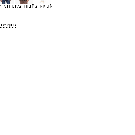
АРТАН КРАСНЫЙ/СЕРЫЙ
азмеров