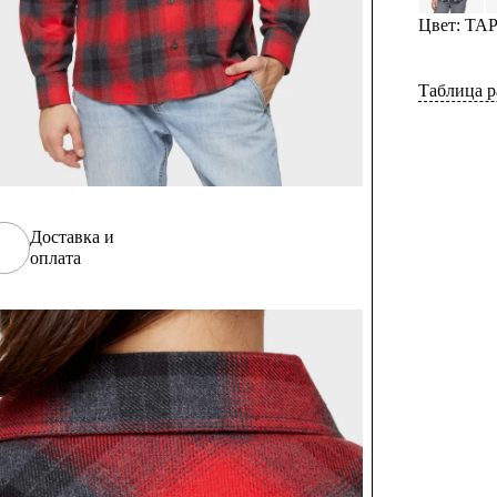
Цвет: Т
Таблица р
Доставка и
оплата