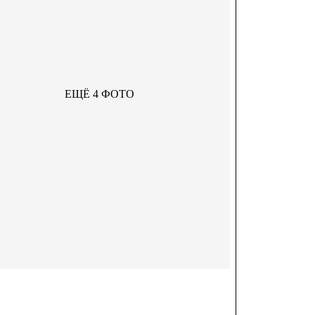
ЕЩЁ 4 ФОТО