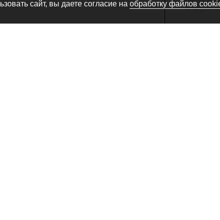
Производитель
зовать сайт, вы даете согласие на
обработку файлов cooki
товара, не сн