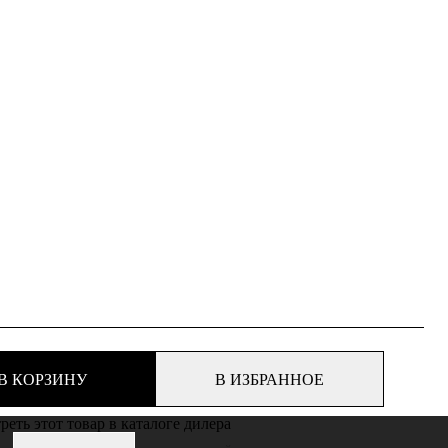
В КОРЗИНУ
В ИЗБРАННОЕ
еть этот товар в каталоге дилера