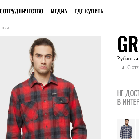
СОТРУДНИЧЕСТВО
МЕДИА
ГДЕ КУПИТЬ
ашки
GR
Рубашки
3 от
4.7
НЕ ДОС
В ИНТЕ