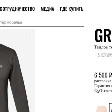
СОТРУДНИЧЕСТВО
МЕДИА
ГДЕ КУПИТЬ
 термобелье
GR
Теплое т
0 отзыв
6 500 ₽
рассрочка
Гарантия
Отслеж