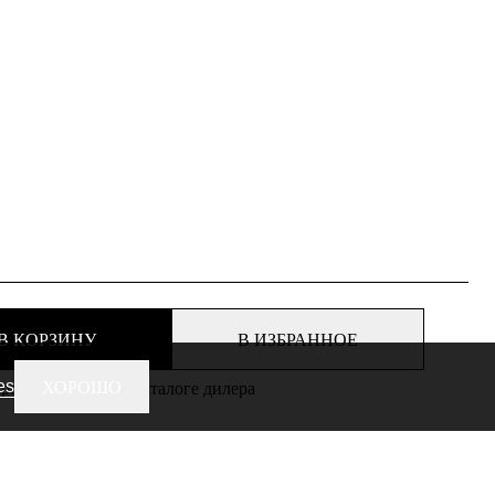
В КОРЗИНУ
В ИЗБРАННОЕ
es
ХОРОШО
еть этот товар в каталоге дилера