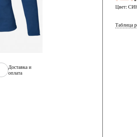
Цвет: С
Таблица р
Доставка и
оплата