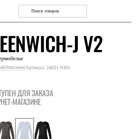
СИН
EENWICH-J V2
ермобелье
ов
Описание
Артикул: 24021-9305
ТУПЕН ДЛЯ ЗАКАЗА
РНЕТ-МАГАЗИНЕ