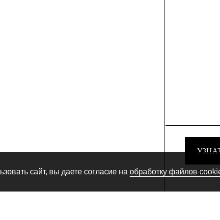
УЗНА
зовать сайт, вы даете согласие на
обработку файлов cooki
Посмотр