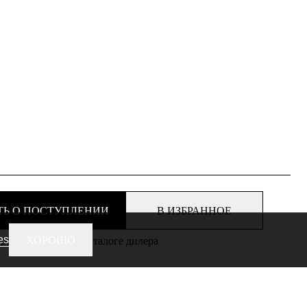
ТЬ О ПОСТУПЛЕНИИ
В ИЗБРАННОЕ
es
ХОРОШО
еть этот товар в каталоге дилера