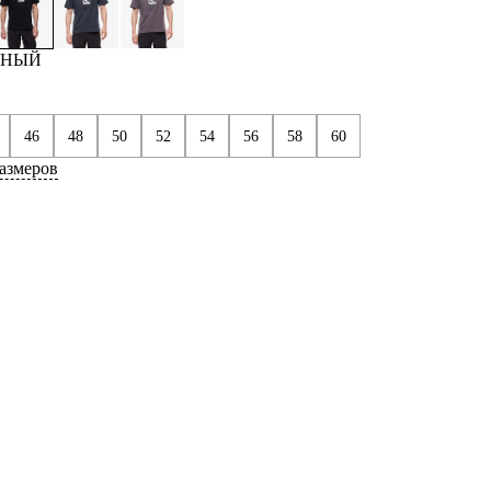
ЕРНЫЙ
46
48
50
52
54
56
58
60
азмеров