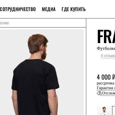
СОТРУДНИЧЕСТВО
МЕДИА
ГДЕ КУПИТЬ
олки
FR
Футболк
0 отзыв
4 000 
рассрочка
Гарантия
Отслеж