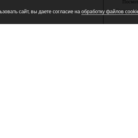
Посмотр
Производитель
зовать сайт, вы даете согласие на
обработку файлов cooki
товара, не сн