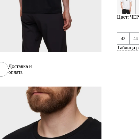
Цвет: Ч
42
44
Таблица р
Доставка и
оплата