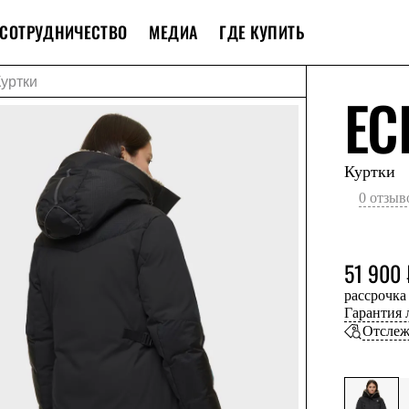
СОТРУДНИЧЕСТВО
МЕДИА
ГДЕ КУПИТЬ
Куртки
EC
Куртки
0 отзыв
51 900 
рассрочка
Гарантия
Отслеж