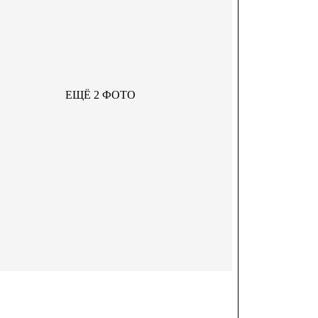
ЕЩЁ 2 ФОТО