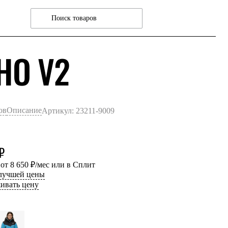
ЧЕРНЫЙ
HO V2
ов
Описание
Артикул: 23211-9009
₽
 от 8 650 ₽/мес или в Сплит
 лучшей цены
ивать цену