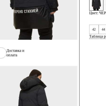
Цвет: Ч
42
44
Таблица р
Доставка и
оплата