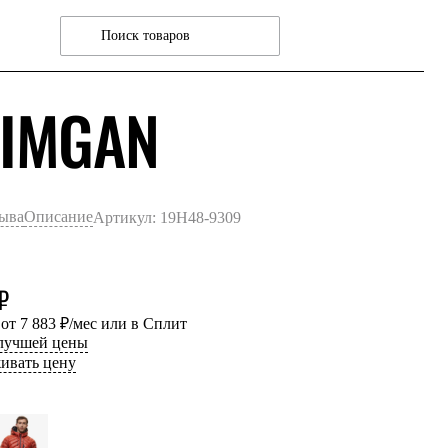
СИНИЙ ТМ
IMGAN
зыва
Описание
Артикул: 19H48-9309
₽
 от 7 883 ₽/мес или в Сплит
 лучшей цены
ивать цену