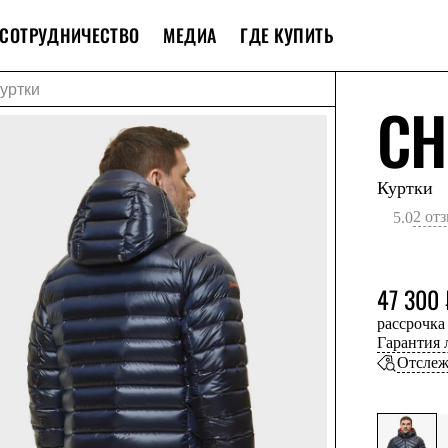
СОТРУДНИЧЕСТВО
МЕДИА
ГДЕ КУПИТЬ
уртки
CH
Куртки
2 от
5.0
47 300 
рассрочка
Гарантия
Отслеж