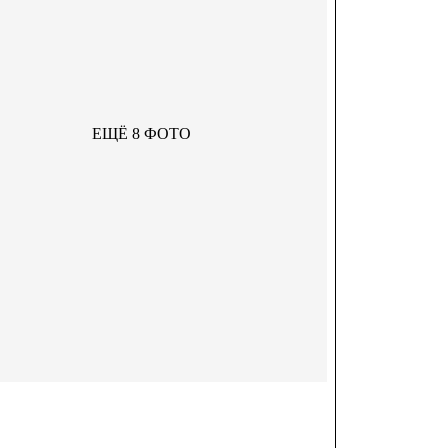
ЕЩЁ 8 ФОТО