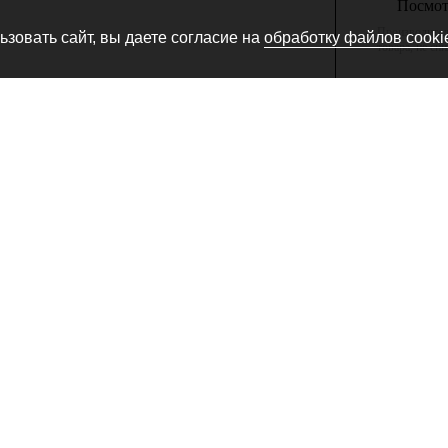
Посмотр
Производитель
зовать сайт, вы даете согласие на
обработку файлов cooki
товара, не сн