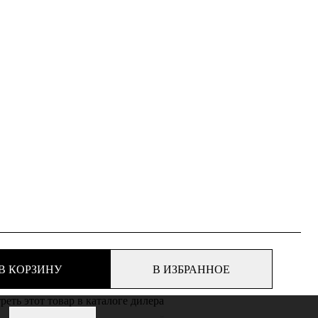
В КОРЗИНУ
В ИЗБРАННОЕ
еть этот товар в каталоге дилера