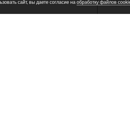
Производитель
зовать сайт, вы даете согласие на
обработку файлов cooki
товара, не сн