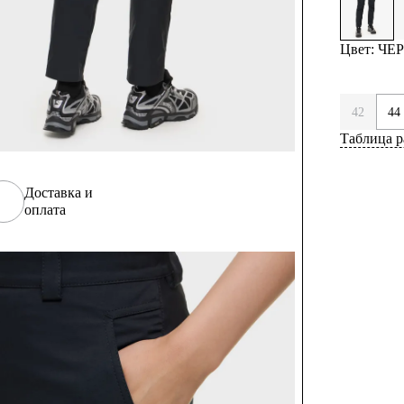
Цвет: Ч
42
44
Таблица р
Доставка и
оплата