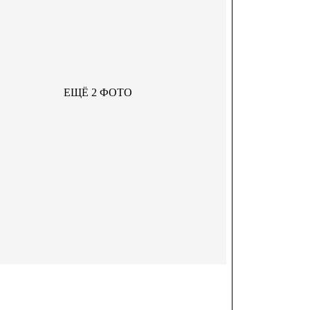
ЕЩЁ 2 ФОТО