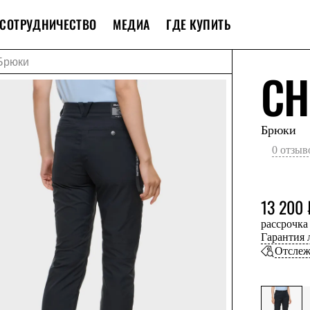
СОТРУДНИЧЕСТВО
МЕДИА
ГДЕ КУПИТЬ
Брюки
CH
Брюки
0 отзыв
13 200 
рассрочка
Гарантия
Отслеж