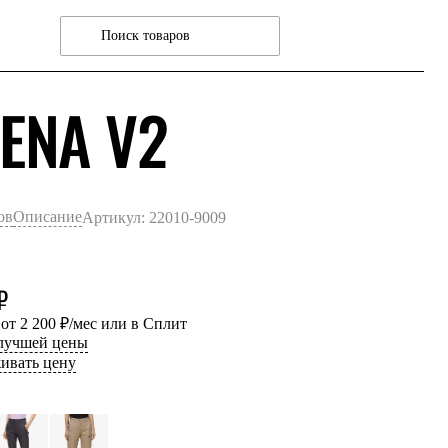
ЧЕРНЫЙ
ENA V2
ов
Описание
Артикул: 22010-9009
₽
 от 2 200 ₽/мес или в Сплит
 лучшей цены
ивать цену