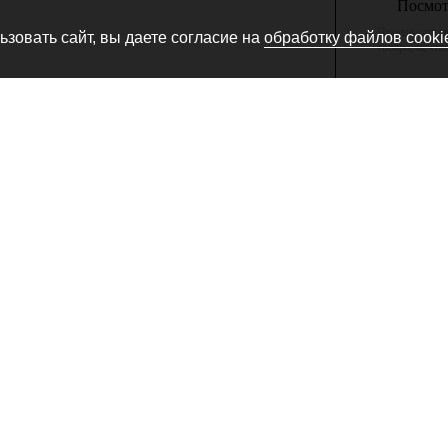
Посмотр
Производитель
зовать сайт, вы даете согласие на
обработку файлов cooki
товара, не сн