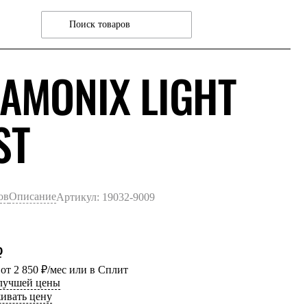
AMONIX LIGHT
ЧЕРНЫЙ
ST
ов
Описание
Артикул: 19032-9009
₽
 от 2 850 ₽/мес или в Сплит
 лучшей цены
ивать цену