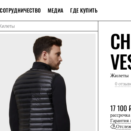
СОТРУДНИЧЕСТВО
МЕДИА
ГДЕ КУПИТЬ
Жилеты
CH
VE
Жилеты
0 отзыв
17 100 
рассрочка
Гарантия
Отслеж