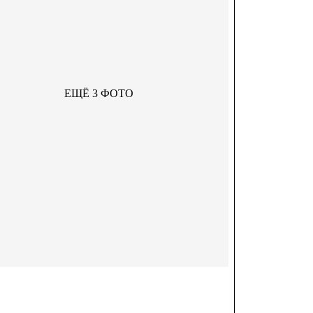
ЕЩЁ 3 ФОТО