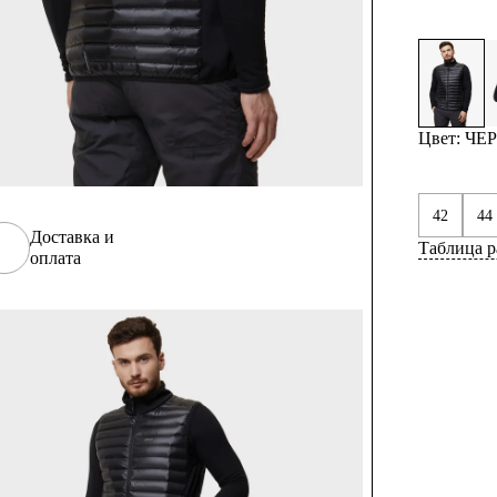
Цвет: Ч
42
44
Доставка и
Таблица р
оплата