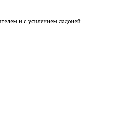
телем и с усилением ладоней