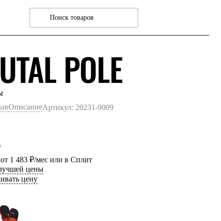
ЧЕРНЫ
UTAL POLE
ы
зыв
Описание
Артикул: 20231-9009
₽
 от 1 483 ₽/мес или в Сплит
 лучшей цены
ивать цену