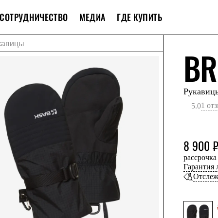
СОТРУДНИЧЕСТВО
МЕДИА
ГДЕ КУПИТЬ
кавицы
BR
Рукавиц
1 от
5.0
8 900 
рассрочка
Гарантия
Отслеж