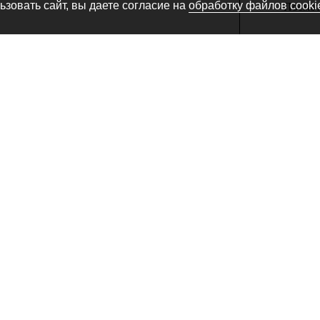
зовать сайт, вы даете согласие на
обработку файлов cooki
Посмотр