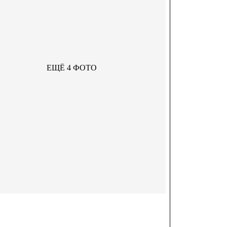
ЕЩЁ 4 ФОТО