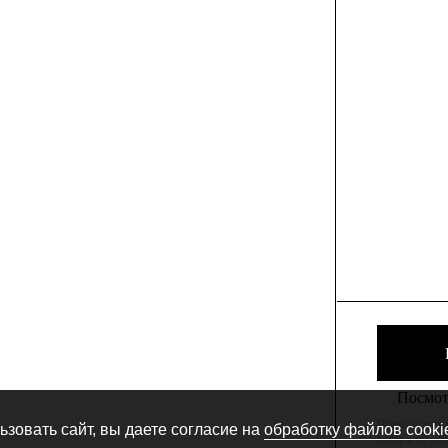
Посмотр
Производитель
зовать сайт, вы даете согласие на
обработку файлов cooki
товара, не сн