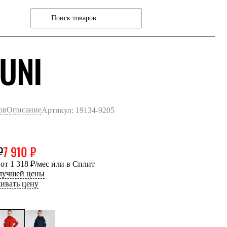
КРАСНЫЙ
UNI
ов
Описание
Артикул: 19134-9205
₽
7 910 ₽
 от 1 318 ₽/мес или в Сплит
 лучшей цены
ивать цену