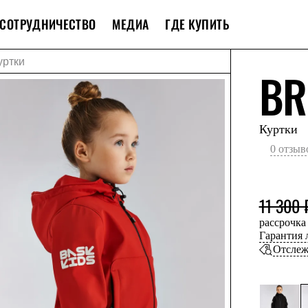
СОТРУДНИЧЕСТВО
МЕДИА
ГДЕ КУПИТЬ
уртки
BR
Куртки
0 отзыв
11 300 
рассрочка
Гарантия
Отслеж